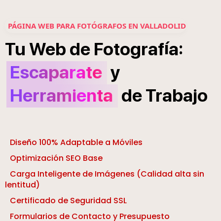
PÁGINA WEB PARA FOTÓGRAFOS EN VALLADOLID
í
:
Tu
Web
de
Fotograf
a
Escaparate
y
Herramienta
de
Trabajo
Diseño 100% Adaptable a Móviles
Optimización SEO Base
Carga Inteligente de Imágenes (Calidad alta sin
lentitud)
Certificado de Seguridad SSL
Formularios de Contacto y Presupuesto