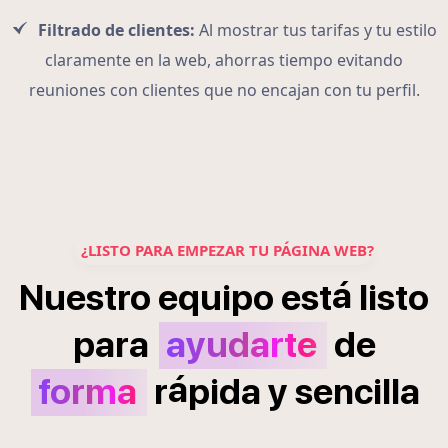
Filtrado de clientes:
Al mostrar tus tarifas y tu estilo
claramente en la web, ahorras tiempo evitando
reuniones con clientes que no encajan con tu perfil.
¿LISTO PARA EMPEZAR TU PÁGINA WEB?
á
Nuestro
equipo
est
listo
para
ayudarte
de
á
forma
r
pida
y
sencilla