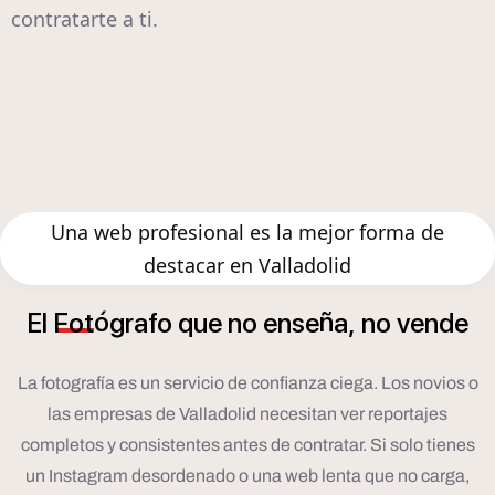
contratarte a ti.
Una web profesional es la mejor forma de
destacar en Valladolid
ó
ñ
El
Fot
grafo
que
no
ense
a,
no
vende
La fotografía es un servicio de confianza ciega. Los novios o
las empresas de Valladolid necesitan ver reportajes
completos y consistentes antes de contratar. Si solo tienes
un Instagram desordenado o una web lenta que no carga,