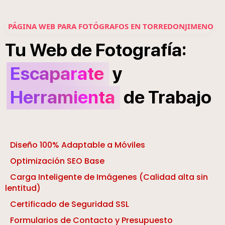
PÁGINA WEB PARA FOTÓGRAFOS EN TORREDONJIMENO
í
:
Tu
Web
de
Fotograf
a
Escaparate
y
Herramienta
de
Trabajo
Diseño 100% Adaptable a Móviles
Optimización SEO Base
Carga Inteligente de Imágenes (Calidad alta sin
lentitud)
Certificado de Seguridad SSL
Formularios de Contacto y Presupuesto