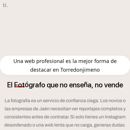
ti.
Una web profesional es la mejor forma de
destacar en Torredonjimeno
ó
ñ
El
Fot
grafo
que
no
ense
a,
no
vende
La fotografía es un servicio de confianza ciega. Los novios o
las empresas de Jaén necesitan ver reportajes completos y
consistentes antes de contratar. Si solo tienes un Instagram
desordenado o una web lenta que no carga, generas dudas.