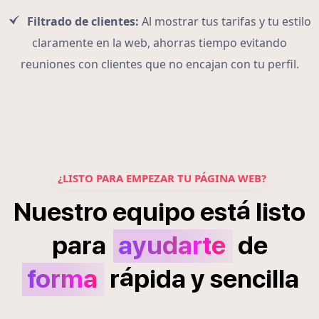
Filtrado de clientes:
Al mostrar tus tarifas y tu estilo
claramente en la web, ahorras tiempo evitando
reuniones con clientes que no encajan con tu perfil.
¿LISTO PARA EMPEZAR TU PÁGINA WEB?
á
Nuestro
equipo
est
listo
para
ayudarte
de
á
forma
r
pida
y
sencilla