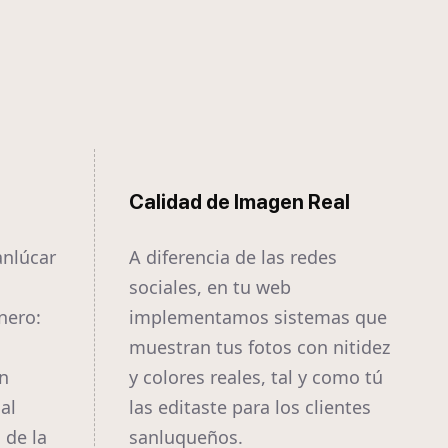
Calidad de Imagen Real
anlúcar
A diferencia de las redes
s
sociales, en tu web
nero:
implementamos sistemas que
muestran tus fotos con nitidez
n
y colores reales, tal y como tú
al
las editaste para los clientes
 de la
sanluqueños.