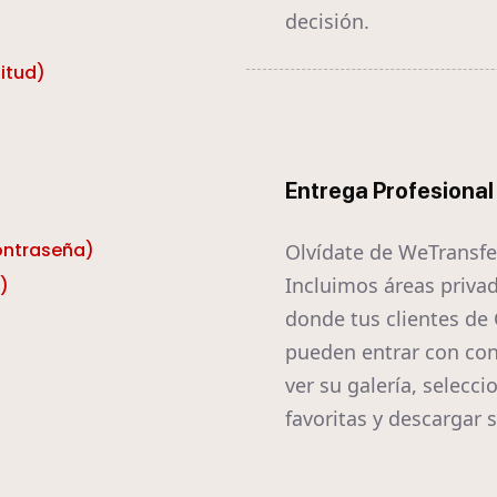
decisión.
itud)
Entrega Profesional
contraseña)
Olvídate de WeTransfe
Incluimos áreas priva
)
donde tus clientes de 
pueden entrar con con
ver su galería, selecci
favoritas y descargar s