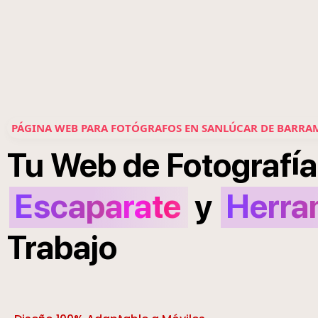
PÁGINA WEB PARA FOTÓGRAFOS EN SANLÚCAR DE BARRA
í
Tu
Web
de
Fotograf
a
Escaparate
y
Herra
Trabajo