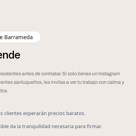
de Barrameda
ende
sistentes antes de contratar. Si solo tienes un Instagram
entes sanluqueños, les invitas a ver tu trabajo con calma y
dos.
os clientes esperarán precios baratos.
ible da la tranquilidad necesaria para firmar.