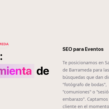
MEDA
SEO para Eventos
:
Te posicionamos en S
mienta
de
de Barrameda para la
búsquedas que dan di
"fotógrafo de bodas",
"comuniones" o "sesió
embarazo". Captamos 
cliente en el momento