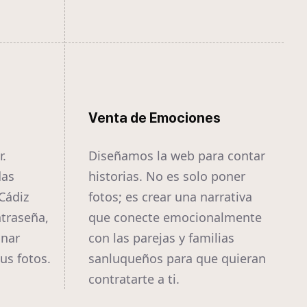
Venta de Emociones
r.
Diseñamos la web para contar
das
historias. No es solo poner
Cádiz
fotos; es crear una narrativa
traseña,
que conecte emocionalmente
onar
con las parejas y familias
us fotos.
sanluqueños para que quieran
contratarte a ti.