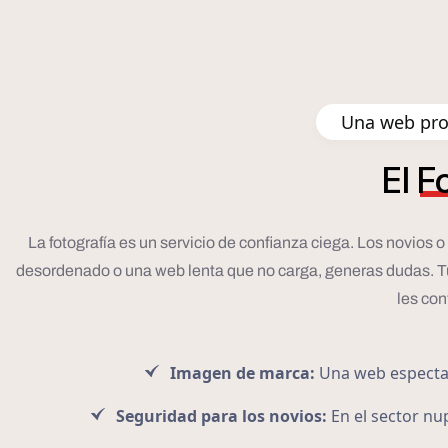
Una web pro
El
F
La fotografía es un servicio de confianza ciega. Los novios 
desordenado o una web lenta que no carga, generas dudas. Tu pá
les con
Imagen de marca:
Una web espectacu
Seguridad para los novios:
En el sector nup