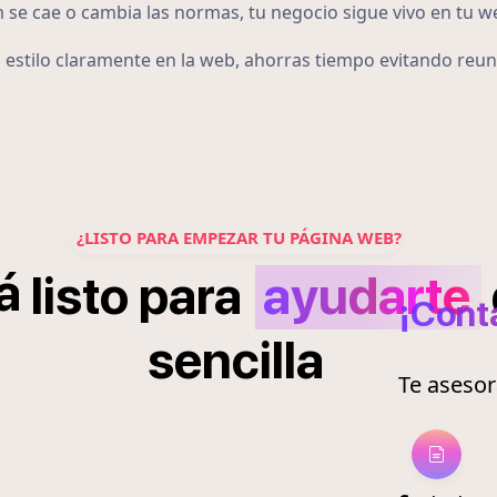
 se cae o cambia las normas, tu negocio sigue vivo en tu w
u estilo claramente en la web, ahorras tiempo evitando reun
¿LISTO PARA EMPEZAR TU PÁGINA WEB?
á
listo
para
ayudarte
¡Cont
sencilla
Te aseso