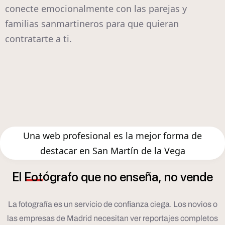
conecte emocionalmente con las parejas y
familias sanmartineros para que quieran
contratarte a ti.
Una web profesional es la mejor forma de
destacar en San Martín de la Vega
ó
ñ
El
Fot
grafo
que
no
ense
a,
no
vende
La fotografía es un servicio de confianza ciega. Los novios o
las empresas de Madrid necesitan ver reportajes completos