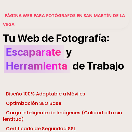
PÁGINA WEB PARA FOTÓGRAFOS EN SAN MARTÍN DE LA
VEGA
í
:
Tu
Web
de
Fotograf
a
Escaparate
y
Herramienta
de
Trabajo
Diseño 100% Adaptable a Móviles
Optimización SEO Base
Carga Inteligente de Imágenes (Calidad alta sin
lentitud)
Certificado de Seguridad SSL