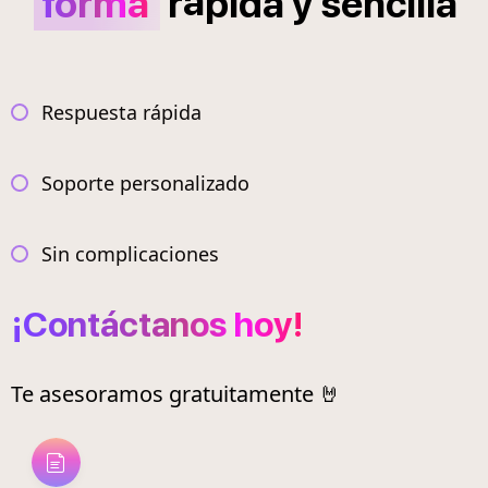
á
forma
r
pida
y
sencilla
Respuesta rápida
Soporte personalizado
Sin complicaciones
¡Contáctanos hoy!
Te asesoramos gratuitamente 🤘