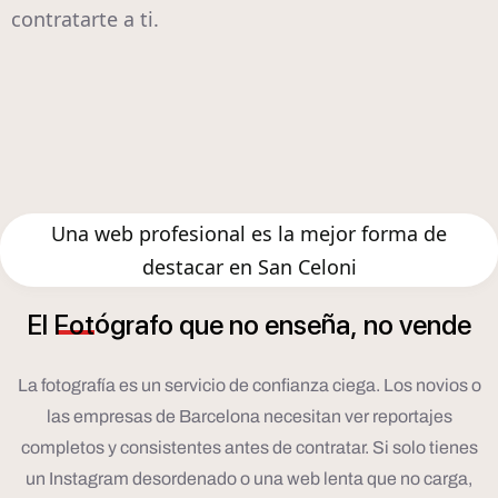
contratarte a ti.
Una web profesional es la mejor forma de
destacar en San Celoni
ó
ñ
El
Fot
grafo
que
no
ense
a,
no
vende
La fotografía es un servicio de confianza ciega. Los novios o
las empresas de Barcelona necesitan ver reportajes
completos y consistentes antes de contratar. Si solo tienes
un Instagram desordenado o una web lenta que no carga,