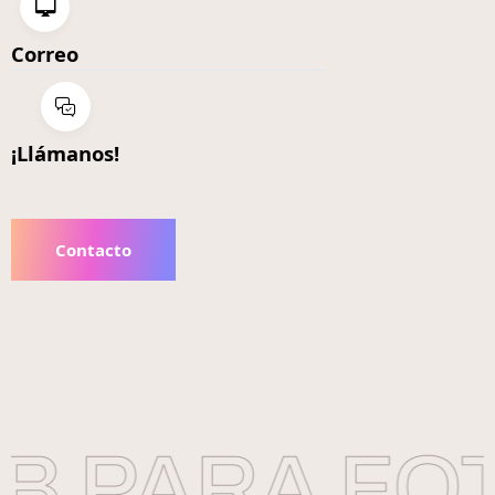
Correo
¡Llámanos!
Contacto
 PARA FOT