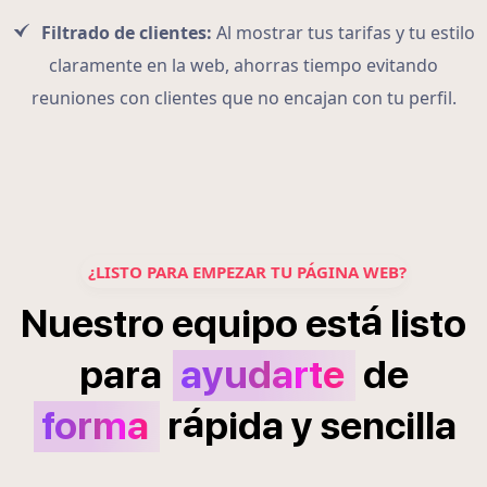
Filtrado de clientes:
Al mostrar tus tarifas y tu estilo
claramente en la web, ahorras tiempo evitando
reuniones con clientes que no encajan con tu perfil.
¿LISTO PARA EMPEZAR TU PÁGINA WEB?
á
Nuestro
equipo
est
listo
para
ayudarte
de
á
forma
r
pida
y
sencilla