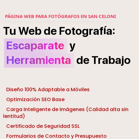
PÁGINA WEB PARA FOTÓGRAFOS EN SAN CELONI
í
:
Tu
Web
de
Fotograf
a
Escaparate
y
Herramienta
de
Trabajo
Diseño 100% Adaptable a Móviles
Optimización SEO Base
Carga Inteligente de Imágenes (Calidad alta sin
lentitud)
Certificado de Seguridad SSL
Formularios de Contacto y Presupuesto