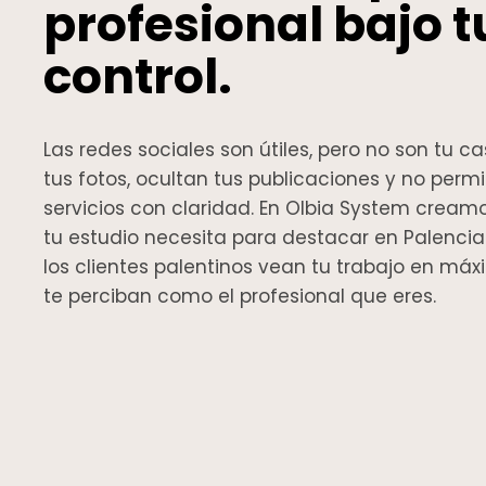
profesional bajo t
control.
Las redes sociales son útiles, pero no son tu 
tus fotos, ocultan tus publicaciones y no perm
servicios con claridad. En Olbia System cream
tu estudio necesita para destacar en Palenci
los clientes palentinos vean tu trabajo en má
te perciban como el profesional que eres.