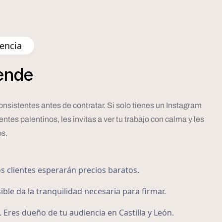
lencia
ende
onsistentes antes de contratar. Si solo tienes un Instagram
tes palentinos, les invitas a ver tu trabajo con calma y les
os.
os clientes esperarán precios baratos.
ible da la tranquilidad necesaria para firmar.
 Eres dueño de tu audiencia en Castilla y León.