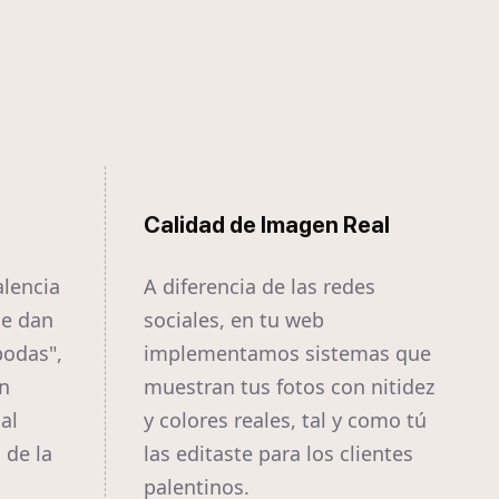
Calidad de Imagen Real
lencia
A diferencia de las redes
ue dan
sociales, en tu web
bodas",
implementamos sistemas que
n
muestran tus fotos con nitidez
al
y colores reales, tal y como tú
 de la
las editaste para los clientes
palentinos.