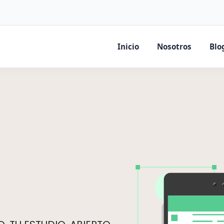
Inicio
Nosotros
Blo