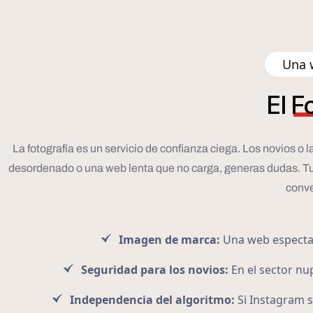
Una w
El
F
La fotografía es un servicio de confianza ciega. Los novios o
desordenado o una web lenta que no carga, generas dudas. Tu pág
conve
Imagen de marca:
Una web espectacu
Seguridad para los novios:
En el sector nup
Independencia del algoritmo:
Si Instagram s