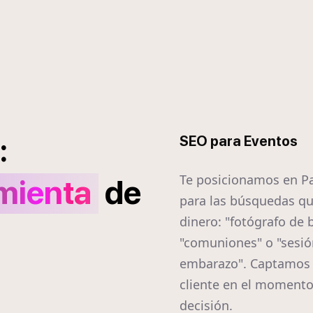
:
SEO para Eventos
Te posicionamos en Pa
mienta
de
para las búsquedas q
dinero: "fotógrafo de 
"comuniones" o "sesió
embarazo". Captamos 
cliente en el momento
decisión.