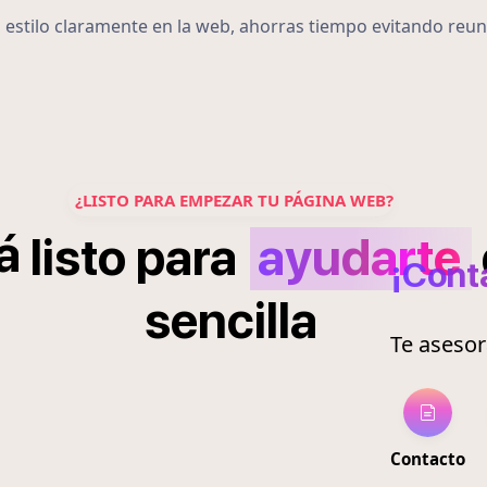
u estilo claramente en la web, ahorras tiempo evitando reun
¿LISTO PARA EMPEZAR TU PÁGINA WEB?
á
listo
para
ayudarte
¡Cont
sencilla
Te aseso
Contacto