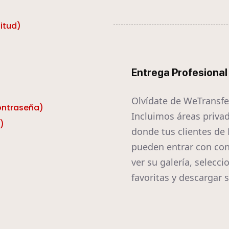
itud)
Entrega Profesional
Olvídate de WeTransfe
contraseña)
Incluimos áreas priva
)
donde tus clientes de 
pueden entrar con con
ver su galería, selecci
favoritas y descargar s