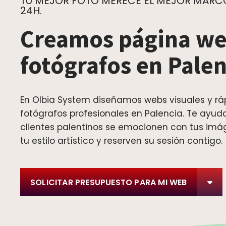
TU MEJOR FOTO MERECE EL MEJOR MARCO.
24H.
Creamos página we
fotógrafos en Palen
En Olbia System diseñamos webs visuales y rá
fotógrafos profesionales en Palencia. Te ayu
clientes palentinos se emocionen con tus imá
tu estilo artístico y reserven su sesión contigo.
SOLICITAR PRESUPUESTO PARA MI WEB