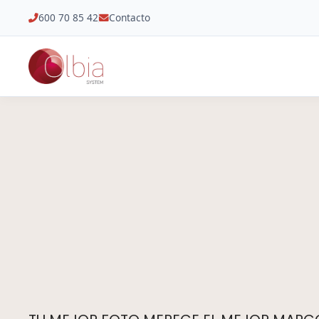
600 70 85 42
Contacto