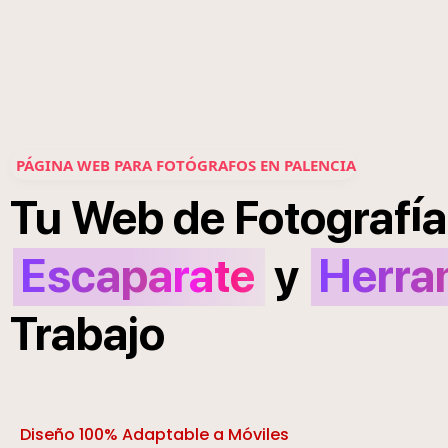
PÁGINA WEB PARA FOTÓGRAFOS EN PALENCIA
í
Tu
Web
de
Fotograf
a
Escaparate
y
Herra
Trabajo
Diseño 100% Adaptable a Móviles