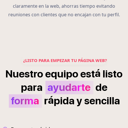
claramente en la web, ahorras tiempo evitando
reuniones con clientes que no encajan con tu perfil.
¿LISTO PARA EMPEZAR TU PÁGINA WEB?
á
Nuestro
equipo
est
listo
para
ayudarte
de
á
forma
r
pida
y
sencilla