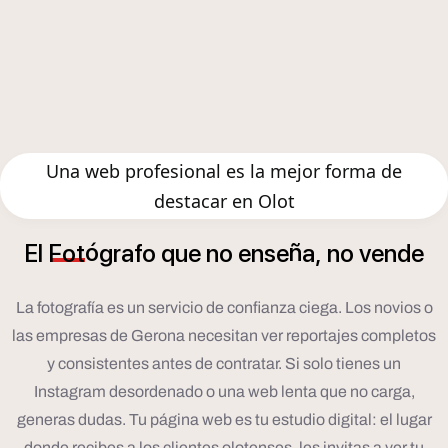
Una web profesional es la mejor forma de
destacar en Olot
ó
ñ
El
Fot
grafo
que
no
ense
a,
no
vende
La fotografía es un servicio de confianza ciega. Los novios o
las empresas de Gerona necesitan ver reportajes completos
y consistentes antes de contratar. Si solo tienes un
Instagram desordenado o una web lenta que no carga,
generas dudas. Tu página web es tu estudio digital: el lugar
donde recibes a los clientes olotenses, les invitas a ver tu