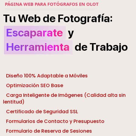
PÁGINA WEB PARA FOTÓGRAFOS EN OLOT
í
:
Tu
Web
de
Fotograf
a
Escaparate
y
Herramienta
de
Trabajo
Diseño 100% Adaptable a Móviles
Optimización SEO Base
Carga Inteligente de Imágenes (Calidad alta sin
lentitud)
Certificado de Seguridad SSL
Formularios de Contacto y Presupuesto
Formulario de Reserva de Sesiones