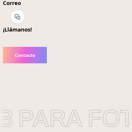
Correo
¡Llámanos!
Contacto
 PARA FOT