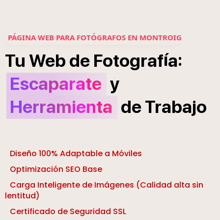
PÁGINA WEB PARA FOTÓGRAFOS EN MONTROIG
í
:
Tu
Web
de
Fotograf
a
Escaparate
y
Herramienta
de
Trabajo
Diseño 100% Adaptable a Móviles
Optimización SEO Base
Carga Inteligente de Imágenes (Calidad alta sin
lentitud)
Certificado de Seguridad SSL