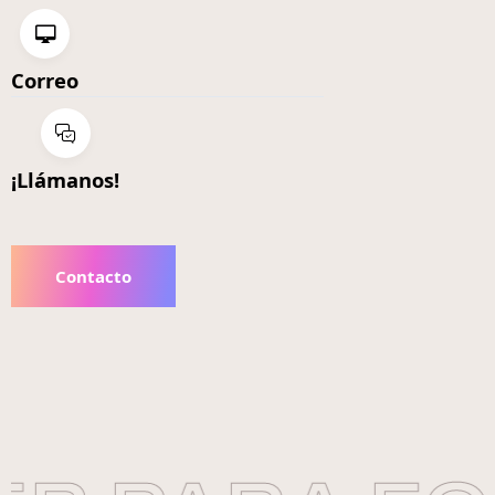
Correo
¡Llámanos!
Contacto