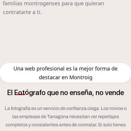
familias montrogenses para que quieran
contratarte a ti.
Una web profesional es la mejor forma de
destacar en Montroig
ó
ñ
El
Fot
grafo
que
no
ense
a,
no
vende
La fotografía es un servicio de confianza ciega. Los novios o
las empresas de Tarragona necesitan ver reportajes
completos y consistentes antes de contratar. Si solo tienes