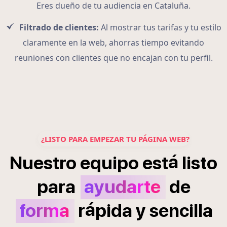
Eres dueño de tu audiencia en Cataluña.
Filtrado de clientes:
Al mostrar tus tarifas y tu estilo
claramente en la web, ahorras tiempo evitando
reuniones con clientes que no encajan con tu perfil.
¿LISTO PARA EMPEZAR TU PÁGINA WEB?
á
Nuestro
equipo
est
listo
para
ayudarte
de
á
forma
r
pida
y
sencilla