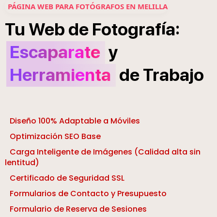
PÁGINA WEB PARA FOTÓGRAFOS EN MELILLA
í
:
Tu
Web
de
Fotograf
a
Escaparate
y
Herramienta
de
Trabajo
Diseño 100% Adaptable a Móviles
Optimización SEO Base
Carga Inteligente de Imágenes (Calidad alta sin
lentitud)
Certificado de Seguridad SSL
Formularios de Contacto y Presupuesto
Formulario de Reserva de Sesiones