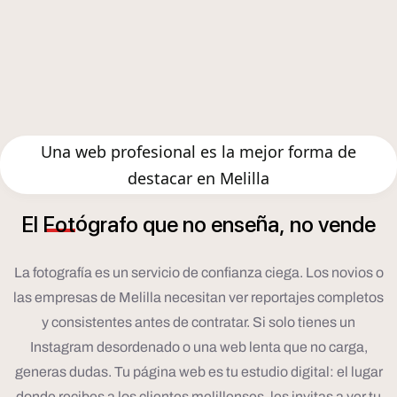
Una web profesional es la mejor forma de
destacar en Melilla
ó
ñ
El
Fot
grafo
que
no
ense
a,
no
vende
La fotografía es un servicio de confianza ciega. Los novios o
las empresas de Melilla necesitan ver reportajes completos
y consistentes antes de contratar. Si solo tienes un
Instagram desordenado o una web lenta que no carga,
generas dudas. Tu página web es tu estudio digital: el lugar
donde recibes a los clientes melillenses, les invitas a ver tu