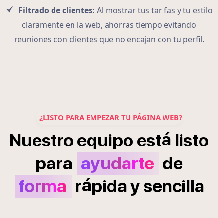
Filtrado de clientes:
Al mostrar tus tarifas y tu estilo
claramente en la web, ahorras tiempo evitando
reuniones con clientes que no encajan con tu perfil.
¿LISTO PARA EMPEZAR TU PÁGINA WEB?
á
Nuestro
equipo
est
listo
para
ayudarte
de
á
forma
r
pida
y
sencilla