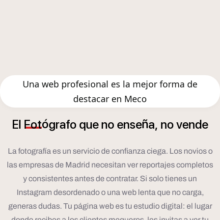
Una web profesional es la mejor forma de
destacar en Meco
ó
ñ
El
Fot
grafo
que
no
ense
a,
no
vende
La fotografía es un servicio de confianza ciega. Los novios o
las empresas de Madrid necesitan ver reportajes completos
y consistentes antes de contratar. Si solo tienes un
Instagram desordenado o una web lenta que no carga,
generas dudas. Tu página web es tu estudio digital: el lugar
donde recibes a los clientes mequeros, les invitas a ver tu