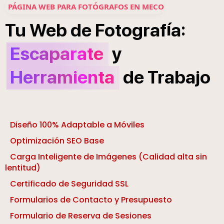
PÁGINA WEB PARA FOTÓGRAFOS EN MECO
í
:
Tu
Web
de
Fotograf
a
Escaparate
y
Herramienta
de
Trabajo
Diseño 100% Adaptable a Móviles
Optimización SEO Base
Carga Inteligente de Imágenes (Calidad alta sin
lentitud)
Certificado de Seguridad SSL
Formularios de Contacto y Presupuesto
Formulario de Reserva de Sesiones