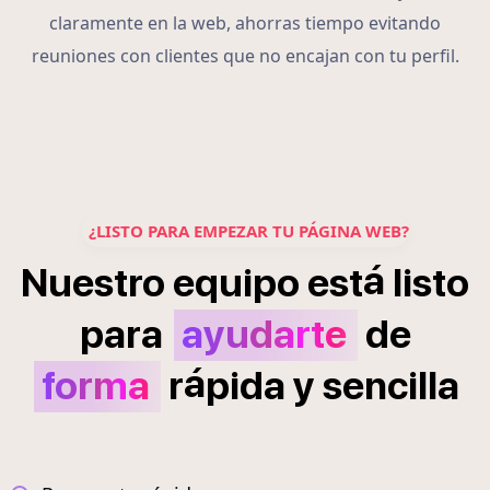
claramente en la web, ahorras tiempo evitando
reuniones con clientes que no encajan con tu perfil.
¿LISTO PARA EMPEZAR TU PÁGINA WEB?
á
Nuestro
equipo
est
listo
para
ayudarte
de
á
forma
r
pida
y
sencilla