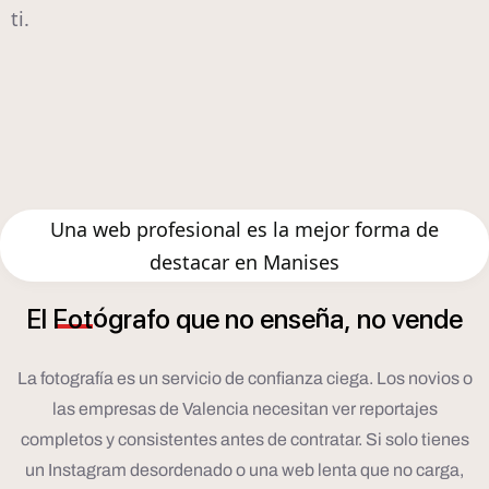
ti.
Una web profesional es la mejor forma de
destacar en Manises
ó
ñ
El
Fot
grafo
que
no
ense
a,
no
vende
La fotografía es un servicio de confianza ciega. Los novios o
las empresas de Valencia necesitan ver reportajes
completos y consistentes antes de contratar. Si solo tienes
un Instagram desordenado o una web lenta que no carga,