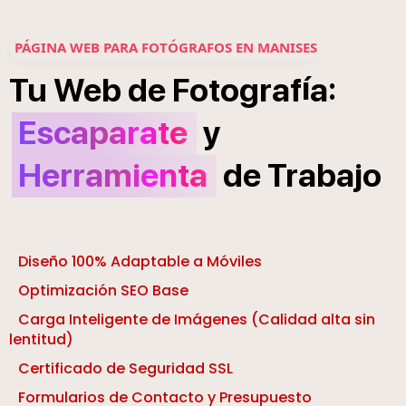
PÁGINA WEB PARA FOTÓGRAFOS EN MANISES
í
:
Tu
Web
de
Fotograf
a
Escaparate
y
Herramienta
de
Trabajo
Diseño 100% Adaptable a Móviles
Optimización SEO Base
Carga Inteligente de Imágenes (Calidad alta sin
lentitud)
Certificado de Seguridad SSL
Formularios de Contacto y Presupuesto