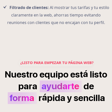
Filtrado de clientes:
Al mostrar tus tarifas y tu estilo
claramente en la web, ahorras tiempo evitando
reuniones con clientes que no encajan con tu perfil.
¿LISTO PARA EMPEZAR TU PÁGINA WEB?
á
Nuestro
equipo
est
listo
para
ayudarte
de
á
forma
r
pida
y
sencilla