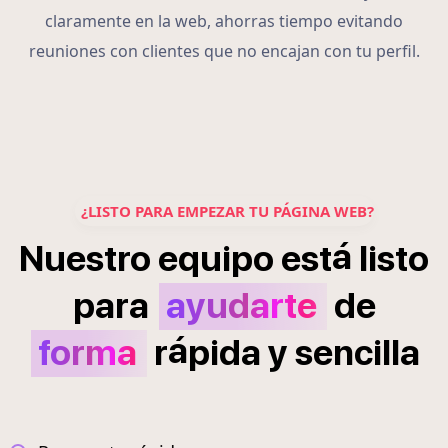
claramente en la web, ahorras tiempo evitando
reuniones con clientes que no encajan con tu perfil.
¿LISTO PARA EMPEZAR TU PÁGINA WEB?
á
Nuestro
equipo
est
listo
para
ayudarte
de
á
forma
r
pida
y
sencilla