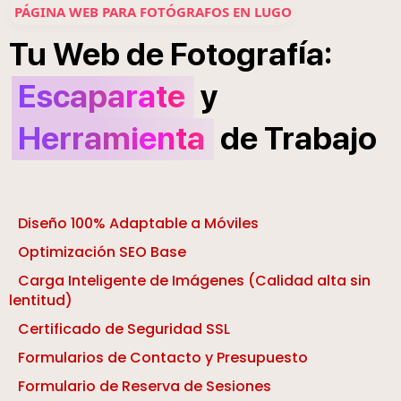
PÁGINA WEB PARA FOTÓGRAFOS EN LUGO
í
:
Tu
Web
de
Fotograf
a
Escaparate
y
Herramienta
de
Trabajo
Diseño 100% Adaptable a Móviles
Optimización SEO Base
Carga Inteligente de Imágenes (Calidad alta sin
lentitud)
Certificado de Seguridad SSL
Formularios de Contacto y Presupuesto
Formulario de Reserva de Sesiones