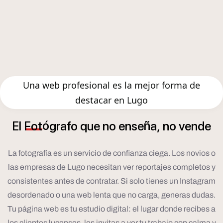
Una web profesional es la mejor forma de
destacar en Lugo
ó
ñ
El
Fot
grafo
que
no
ense
a,
no
vende
La fotografía es un servicio de confianza ciega. Los novios o
las empresas de Lugo necesitan ver reportajes completos y
consistentes antes de contratar. Si solo tienes un Instagram
desordenado o una web lenta que no carga, generas dudas.
Tu página web es tu estudio digital: el lugar donde recibes a
los clientes lucenses, les invitas a ver tu trabajo con calma y