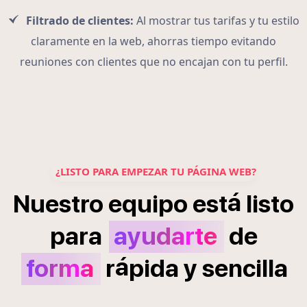
Filtrado de clientes:
Al mostrar tus tarifas y tu estilo
claramente en la web, ahorras tiempo evitando
reuniones con clientes que no encajan con tu perfil.
¿LISTO PARA EMPEZAR TU PÁGINA WEB?
á
Nuestro
equipo
est
listo
para
ayudarte
de
á
forma
r
pida
y
sencilla