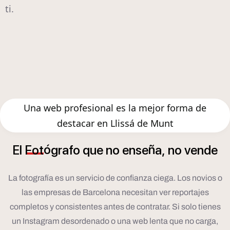
ti.
Una web profesional es la mejor forma de
destacar en Llissá de Munt
ó
ñ
El
Fot
grafo
que
no
ense
a,
no
vende
La fotografía es un servicio de confianza ciega. Los novios o
las empresas de Barcelona necesitan ver reportajes
completos y consistentes antes de contratar. Si solo tienes
un Instagram desordenado o una web lenta que no carga,