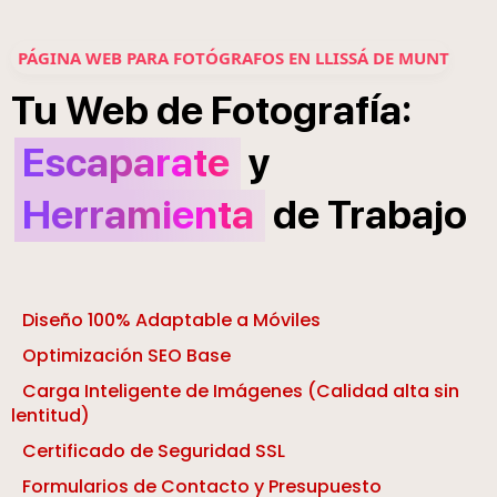
PÁGINA WEB PARA FOTÓGRAFOS EN LLISSÁ DE MUNT
í
:
Tu
Web
de
Fotograf
a
Escaparate
y
Herramienta
de
Trabajo
Diseño 100% Adaptable a Móviles
Optimización SEO Base
Carga Inteligente de Imágenes (Calidad alta sin
lentitud)
Certificado de Seguridad SSL
Formularios de Contacto y Presupuesto