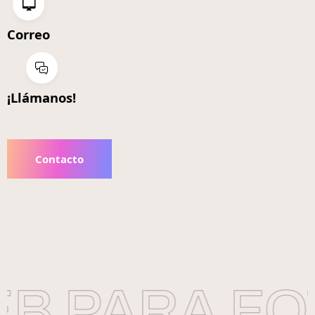
Correo
¡Llámanos!
Contacto
B PARA FOT