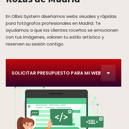
En Olbia System diseñamos webs visuales y rápidas
para fotógrafos profesionales en Madrid. Te
ayudamos a que los clientes roceños se emocionen
con tus imágenes, valoren tu estilo artístico y
reserven su sesión contigo.
SOLICITAR PRESUPUESTO PARA MI WEB