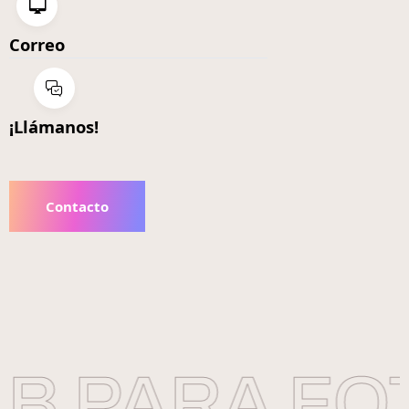
Correo
¡Llámanos!
Contacto
 PARA FOT