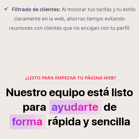
Filtrado de clientes:
Al mostrar tus tarifas y tu estilo
claramente en la web, ahorras tiempo evitando
reuniones con clientes que no encajan con tu perfil.
¿LISTO PARA EMPEZAR TU PÁGINA WEB?
á
Nuestro
equipo
est
listo
para
ayudarte
de
á
forma
r
pida
y
sencilla