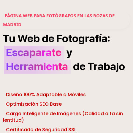
PÁGINA WEB PARA FOTÓGRAFOS EN LAS ROZAS DE
MADRID
í
:
Tu
Web
de
Fotograf
a
Escaparate
y
Herramienta
de
Trabajo
Diseño 100% Adaptable a Móviles
Optimización SEO Base
Carga Inteligente de Imágenes (Calidad alta sin
lentitud)
Certificado de Seguridad SSL