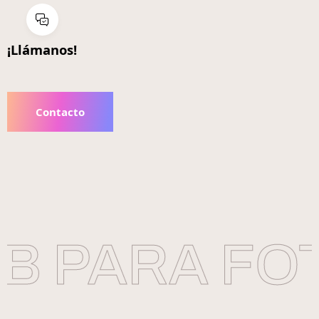
¡Llámanos!
Contacto
B PARA FO