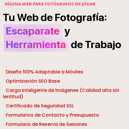
PÁGINA WEB PARA FOTÓGRAFOS EN JÓDAR
í
:
Tu
Web
de
Fotograf
a
Escaparate
y
Herramienta
de
Trabajo
Diseño 100% Adaptable a Móviles
Optimización SEO Base
Carga Inteligente de Imágenes (Calidad alta sin
lentitud)
Certificado de Seguridad SSL
Formularios de Contacto y Presupuesto
Formulario de Reserva de Sesiones