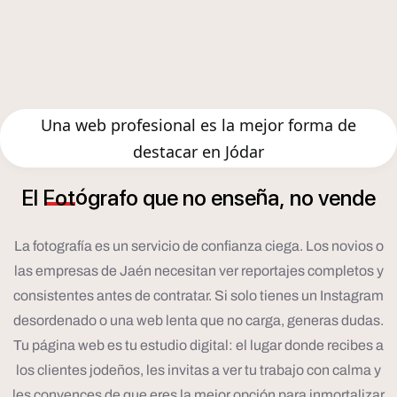
Una web profesional es la mejor forma de
destacar en Jódar
ó
ñ
El
Fot
grafo
que
no
ense
a,
no
vende
La fotografía es un servicio de confianza ciega. Los novios o
las empresas de Jaén necesitan ver reportajes completos y
consistentes antes de contratar. Si solo tienes un Instagram
desordenado o una web lenta que no carga, generas dudas.
Tu página web es tu estudio digital: el lugar donde recibes a
los clientes jodeños, les invitas a ver tu trabajo con calma y
les convences de que eres la mejor opción para inmortalizar