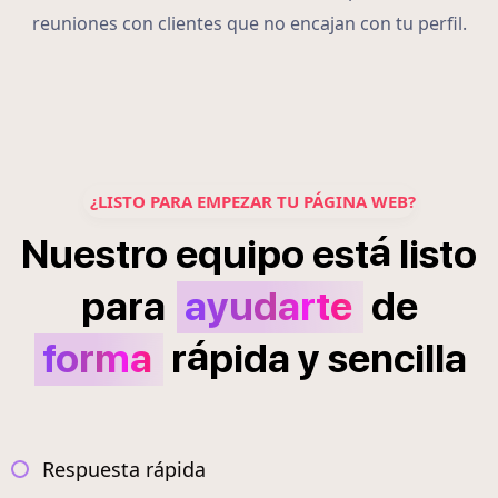
reuniones con clientes que no encajan con tu perfil.
¿LISTO PARA EMPEZAR TU PÁGINA WEB?
á
Nuestro
equipo
est
listo
para
ayudarte
de
á
forma
r
pida
y
sencilla
Respuesta rápida