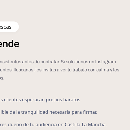
escas
ende
nsistentes antes de contratar. Si solo tienes un Instagram
tes illescanos, les invitas a ver tu trabajo con calma y les
os.
os clientes esperarán precios baratos.
ible da la tranquilidad necesaria para firmar.
res dueño de tu audiencia en Castilla-La Mancha.