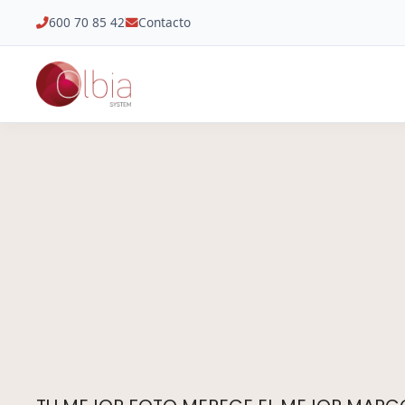
600 70 85 42
Contacto