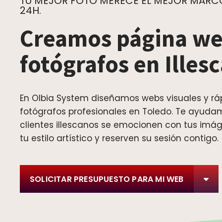
TU MEJOR FOTO MERECE EL MEJOR MARCO.
24H.
Creamos página we
fotógrafos en Illes
En Olbia System diseñamos webs visuales y rá
fotógrafos profesionales en Toledo. Te ayuda
clientes illescanos se emocionen con tus imág
tu estilo artístico y reserven su sesión contigo.
SOLICITAR PRESUPUESTO PARA MI WEB