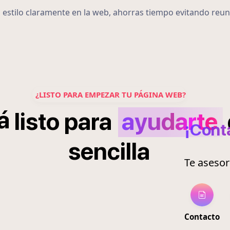
u estilo claramente en la web, ahorras tiempo evitando reun
¿LISTO PARA EMPEZAR TU PÁGINA WEB?
á
listo
para
ayudarte
¡Cont
sencilla
Te aseso
Contacto