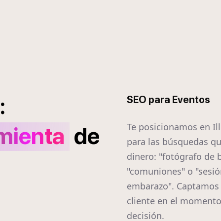
:
SEO para Eventos
Te posicionamos en Il
mienta
de
para las búsquedas q
dinero: "fotógrafo de 
"comuniones" o "sesió
embarazo". Captamos 
cliente en el momento
decisión.