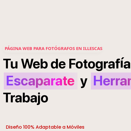
PÁGINA WEB PARA FOTÓGRAFOS EN ILLESCAS
í
Tu
Web
de
Fotograf
a
Escaparate
y
Herra
Trabajo
Diseño 100% Adaptable a Móviles