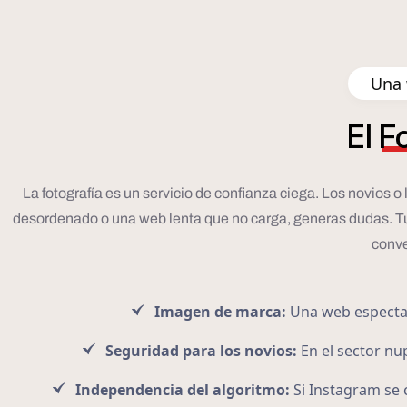
Una 
El
F
La fotografía es un servicio de confianza ciega. Los novios 
desordenado o una web lenta que no carga, generas dudas. Tu pág
conve
Imagen de marca:
Una web espectacu
Seguridad para los novios:
En el sector nup
Independencia del algoritmo:
Si Instagram se 