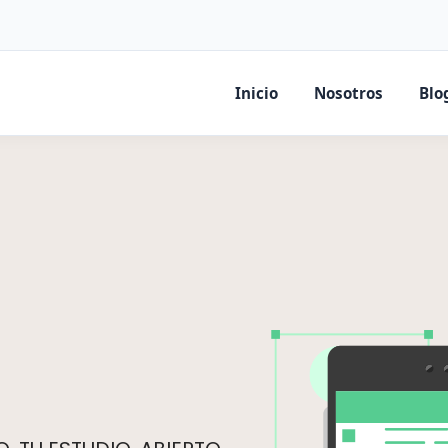
Inicio
Nosotros
Blo