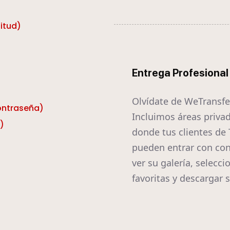
itud)
Entrega Profesional
Olvídate de WeTransfe
contraseña)
Incluimos áreas priva
)
donde tus clientes de
pueden entrar con con
ver su galería, selecci
favoritas y descargar s