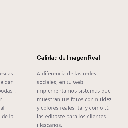
Calidad de Imagen Real
lescas
A diferencia de las redes
ue dan
sociales, en tu web
bodas",
implementamos sistemas que
n
muestran tus fotos con nitidez
al
y colores reales, tal y como tú
 de la
las editaste para los clientes
illescanos.