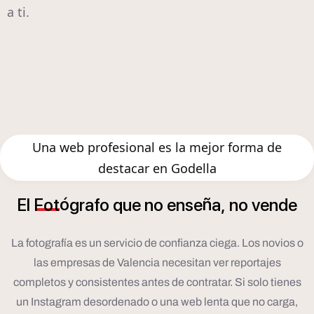
a ti.
Una web profesional es la mejor forma de
destacar en Godella
ó
ñ
El
Fot
grafo
que
no
ense
a,
no
vende
La fotografía es un servicio de confianza ciega. Los novios o
las empresas de Valencia necesitan ver reportajes
completos y consistentes antes de contratar. Si solo tienes
un Instagram desordenado o una web lenta que no carga,