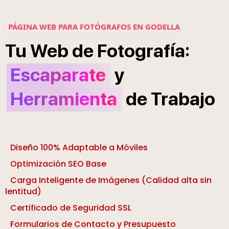
PÁGINA WEB PARA FOTÓGRAFOS EN GODELLA
í
:
Tu
Web
de
Fotograf
a
Escaparate
y
Herramienta
de
Trabajo
Diseño 100% Adaptable a Móviles
Optimización SEO Base
Carga Inteligente de Imágenes (Calidad alta sin
lentitud)
Certificado de Seguridad SSL
Formularios de Contacto y Presupuesto