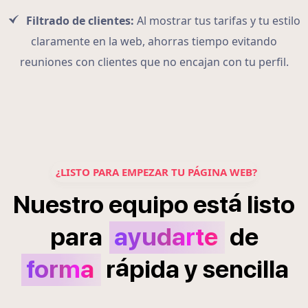
Filtrado de clientes:
Al mostrar tus tarifas y tu estilo
claramente en la web, ahorras tiempo evitando
reuniones con clientes que no encajan con tu perfil.
¿LISTO PARA EMPEZAR TU PÁGINA WEB?
á
Nuestro
equipo
est
listo
para
ayudarte
de
á
forma
r
pida
y
sencilla