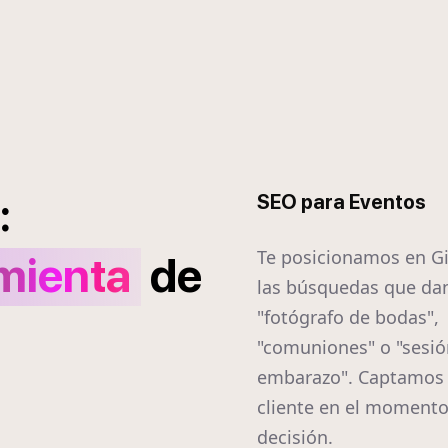
:
SEO para Eventos
Te posicionamos en G
mienta
de
las búsquedas que dan
"fotógrafo de bodas",
"comuniones" o "sesió
embarazo". Captamos 
cliente en el momento
decisión.