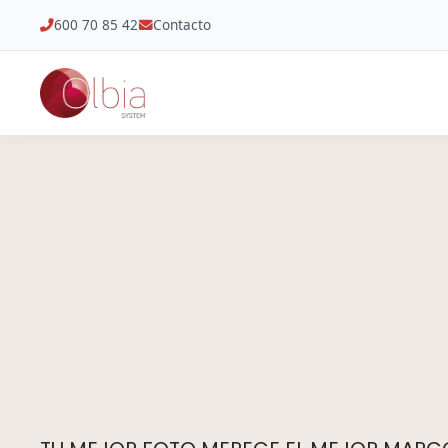
600 70 85 42
Contacto