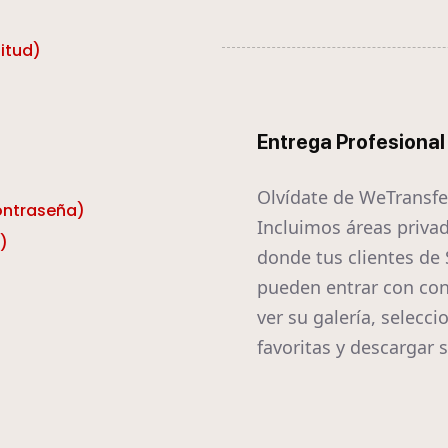
itud)
Entrega Profesional
Olvídate de WeTransfe
contraseña)
Incluimos áreas priva
)
donde tus clientes de 
pueden entrar con con
ver su galería, selecci
favoritas y descargar s