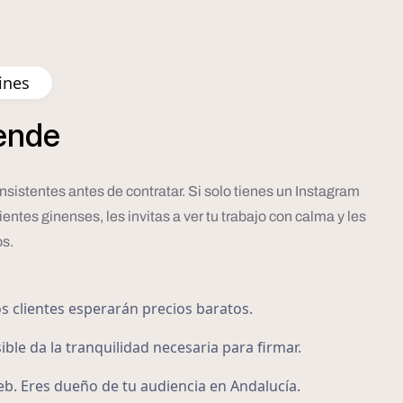
ines
ende
nsistentes antes de contratar. Si solo tienes un Instagram
ntes ginenses, les invitas a ver tu trabajo con calma y les
os.
os clientes esperarán precios baratos.
ible da la tranquilidad necesaria para firmar.
eb. Eres dueño de tu audiencia en Andalucía.