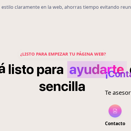
u estilo claramente en la web, ahorras tiempo evitando reun
¿LISTO PARA EMPEZAR TU PÁGINA WEB?
á
listo
para
ayudarte
¡Cont
sencilla
Te aseso
Contacto