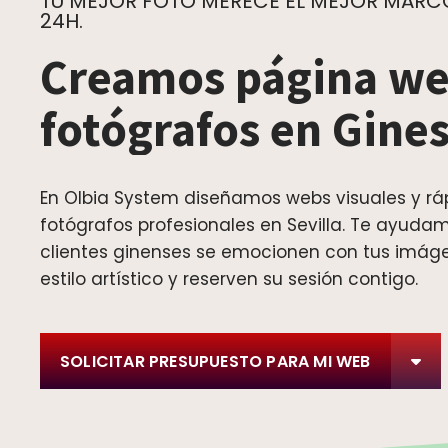
TU MEJOR FOTO MERECE EL MEJOR MARCO.
24H.
Creamos página we
fotógrafos en Gine
En Olbia System diseñamos webs visuales y rá
fotógrafos profesionales en Sevilla. Te ayuda
clientes ginenses se emocionen con tus imáge
estilo artístico y reserven su sesión contigo.
SOLICITAR PRESUPUESTO PARA MI WEB