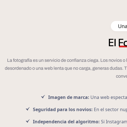
Una
El
F
La fotografía es un servicio de confianza ciega. Los novios 
desordenado o una web lenta que no carga, generas dudas. Tu pá
conve
Imagen de marca:
Una web espectacu
Seguridad para los novios:
En el sector nup
Independencia del algoritmo:
Si Instagram