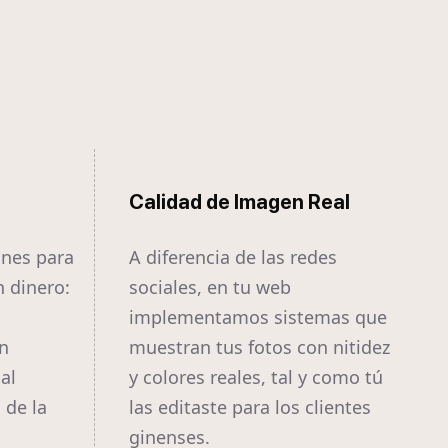
Calidad de Imagen Real
ines para
A diferencia de las redes
 dinero:
sociales, en tu web
implementamos sistemas que
n
muestran tus fotos con nitidez
al
y colores reales, tal y como tú
 de la
las editaste para los clientes
ginenses.