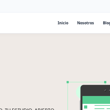
Inicio
Nosotros
Blo