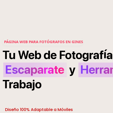
PÁGINA WEB PARA FOTÓGRAFOS EN GINES
í
Tu
Web
de
Fotograf
a
Escaparate
y
Herra
Trabajo
Diseño 100% Adaptable a Móviles