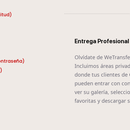
itud)
Entrega Profesional
Olvídate de WeTransfe
contraseña)
Incluimos áreas priva
)
donde tus clientes de 
pueden entrar con con
ver su galería, selecci
favoritas y descargar s