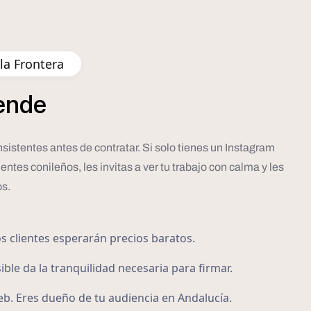
la Frontera
ende
sistentes antes de contratar. Si solo tienes un Instagram
ntes conileños, les invitas a ver tu trabajo con calma y les
os.
os clientes esperarán precios baratos.
ible da la tranquilidad necesaria para firmar.
eb. Eres dueño de tu audiencia en Andalucía.