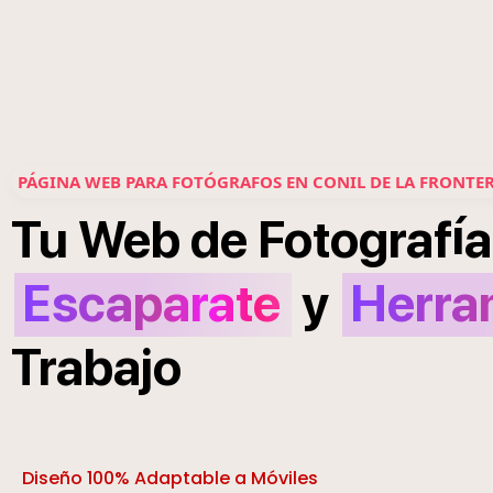
PÁGINA WEB PARA FOTÓGRAFOS EN CONIL DE LA FRONTE
í
Tu
Web
de
Fotograf
a
Escaparate
y
Herra
Trabajo
Diseño 100% Adaptable a Móviles