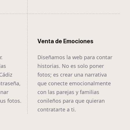
Venta de Emociones
r.
Diseñamos la web para contar
das
historias. No es solo poner
Cádiz
fotos; es crear una narrativa
traseña,
que conecte emocionalmente
onar
con las parejas y familias
us fotos.
conileños para que quieran
contratarte a ti.