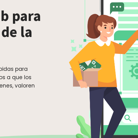
b para
 de la
pidas para
os a que los
enes, valoren