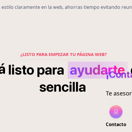
u estilo claramente en la web, ahorras tiempo evitando reun
¿LISTO PARA EMPEZAR TU PÁGINA WEB?
á
listo
para
ayudarte
¡Cont
sencilla
Te aseso
Contacto