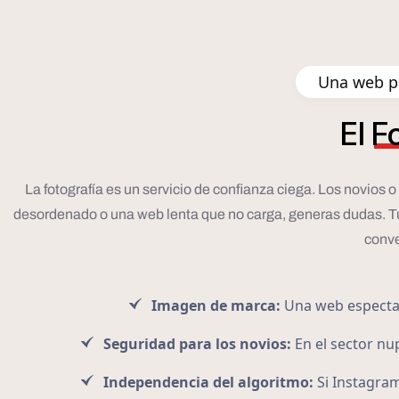
Una web pr
El
F
La fotografía es un servicio de confianza ciega. Los novios 
desordenado o una web lenta que no carga, generas dudas. Tu pá
conve
Imagen de marca:
Una web espectacu
Seguridad para los novios:
En el sector nup
Independencia del algoritmo:
Si Instagram