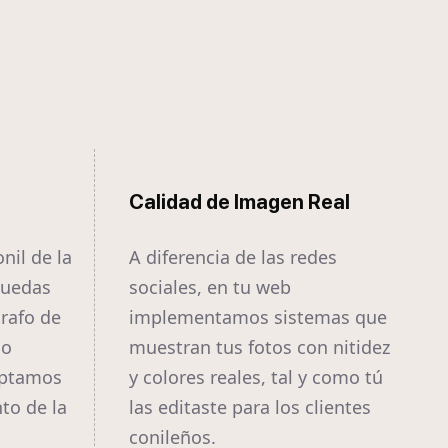
Calidad de Imagen Real
nil de la
A diferencia de las redes
quedas
sociales, en tu web
grafo de
implementamos sistemas que
 o
muestran tus fotos con nitidez
aptamos
y colores reales, tal y como tú
to de la
las editaste para los clientes
conileños.