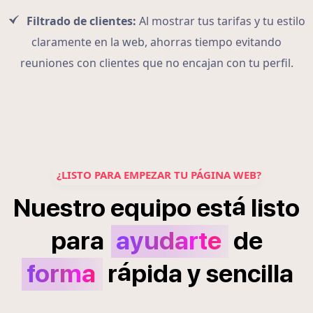
Filtrado de clientes:
Al mostrar tus tarifas y tu estilo
claramente en la web, ahorras tiempo evitando
reuniones con clientes que no encajan con tu perfil.
¿LISTO PARA EMPEZAR TU PÁGINA WEB?
á
Nuestro
equipo
est
listo
para
ayudarte
de
á
forma
r
pida
y
sencilla