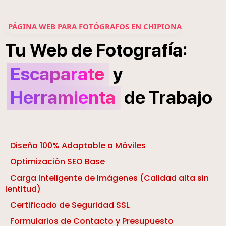
PÁGINA WEB PARA FOTÓGRAFOS EN CHIPIONA
í
:
Tu
Web
de
Fotograf
a
Escaparate
y
Herramienta
de
Trabajo
Diseño 100% Adaptable a Móviles
Optimización SEO Base
Carga Inteligente de Imágenes (Calidad alta sin
lentitud)
Certificado de Seguridad SSL
Formularios de Contacto y Presupuesto