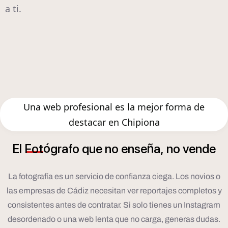
a ti.
Una web profesional es la mejor forma de
destacar en Chipiona
ó
ñ
El
Fot
grafo
que
no
ense
a,
no
vende
La fotografía es un servicio de confianza ciega. Los novios o
las empresas de Cádiz necesitan ver reportajes completos y
consistentes antes de contratar. Si solo tienes un Instagram
desordenado o una web lenta que no carga, generas dudas.