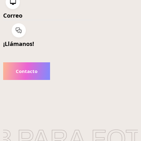
Correo
¡Llámanos!
Contacto
 PARA FOT