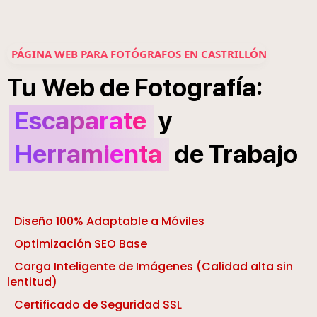
PÁGINA WEB PARA FOTÓGRAFOS EN CASTRILLÓN
í
:
Tu
Web
de
Fotograf
a
Escaparate
y
Herramienta
de
Trabajo
Diseño 100% Adaptable a Móviles
Optimización SEO Base
Carga Inteligente de Imágenes (Calidad alta sin
lentitud)
Certificado de Seguridad SSL