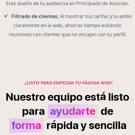
Eres dueño de tu audiencia en Principado de Asturias.
Filtrado de clientes:
Al mostrar tus tarifas y tu estilo
claramente en la web, ahorras tiempo evitando
reuniones con clientes que no encajan con tu perfil.
¿LISTO PARA EMPEZAR TU PÁGINA WEB?
á
Nuestro
equipo
est
listo
para
ayudarte
de
á
forma
r
pida
y
sencilla