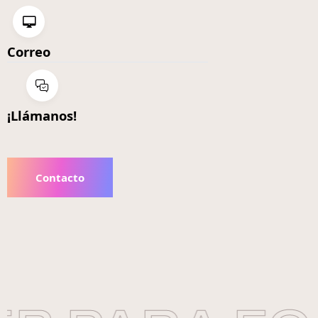
Correo
¡Llámanos!
Contacto