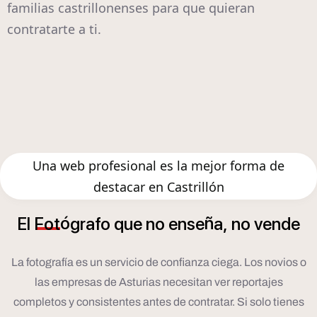
familias castrillonenses para que quieran
contratarte a ti.
Una web profesional es la mejor forma de
destacar en Castrillón
ó
ñ
El
Fot
grafo
que
no
ense
a,
no
vende
La fotografía es un servicio de confianza ciega. Los novios o
las empresas de Asturias necesitan ver reportajes
completos y consistentes antes de contratar. Si solo tienes