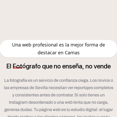
Una web profesional es la mejor forma de
destacar en Camas
ó
ñ
El
Fot
grafo
que
no
ense
a,
no
vende
La fotografía es un servicio de confianza ciega. Los novios o
las empresas de Sevilla necesitan ver reportajes completos
y consistentes antes de contratar. Si solo tienes un
Instagram desordenado o una web lenta que no carga,
generas dudas. Tu página web es tu estudio digital: el lugar
donde recibes a los clientes cameros, les invitas a ver tu