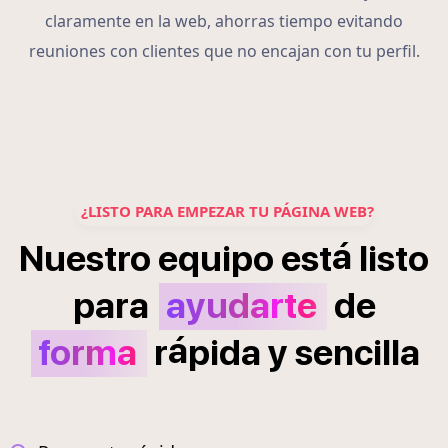
claramente en la web, ahorras tiempo evitando
reuniones con clientes que no encajan con tu perfil.
¿LISTO PARA EMPEZAR TU PÁGINA WEB?
á
Nuestro
equipo
est
listo
para
ayudarte
de
á
forma
r
pida
y
sencilla