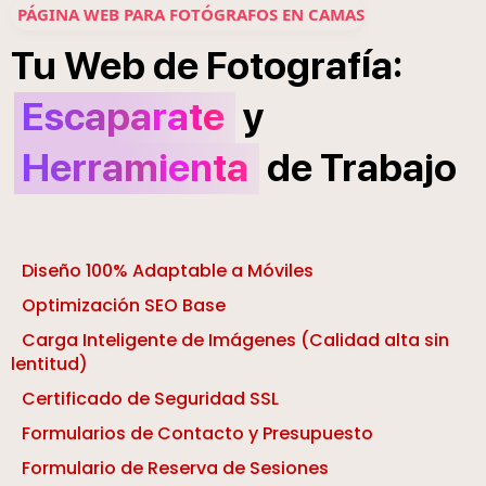
PÁGINA WEB PARA FOTÓGRAFOS EN CAMAS
í
:
Tu
Web
de
Fotograf
a
Escaparate
y
Herramienta
de
Trabajo
Diseño 100% Adaptable a Móviles
Optimización SEO Base
Carga Inteligente de Imágenes (Calidad alta sin
lentitud)
Certificado de Seguridad SSL
Formularios de Contacto y Presupuesto
Formulario de Reserva de Sesiones