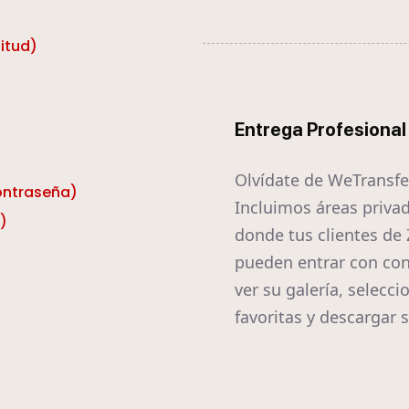
itud)
Entrega Profesional
Olvídate de WeTransfe
contraseña)
Incluimos áreas priva
)
donde tus clientes de
pueden entrar con con
ver su galería, selecci
favoritas y descargar s