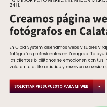
TU MEJOR FOTO MERECE EL MEJOR MARCO.
24H.
Creamos página we
fotógrafos en Cala
En Olbia System diseñamos webs visuales y rá
fotógrafos profesionales en Zaragoza. Te ay
los clientes bilbilitanos se emocionen con tus
valoren tu estilo artístico y reserven su sesión 
SOLICITAR PRESUPUESTO PARA MI WEB