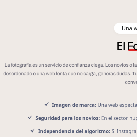
Una w
El
F
La fotografía es un servicio de confianza ciega. Los novios o
desordenado o una web lenta que no carga, generas dudas. Tu pág
conve
Imagen de marca:
Una web espectacu
Seguridad para los novios:
En el sector nup
Independencia del algoritmo:
Si Instagra