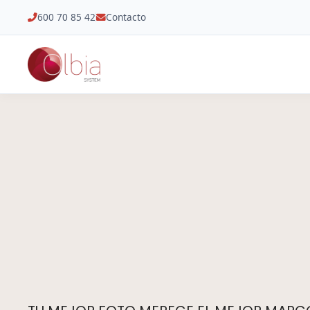
600 70 85 42
Contacto