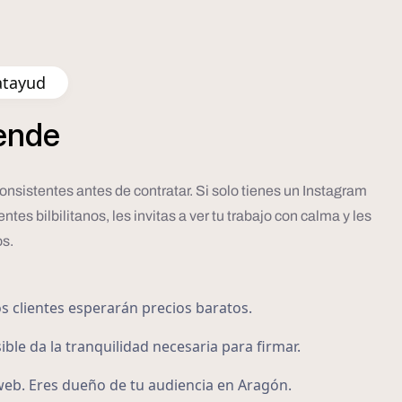
atayud
ende
onsistentes antes de contratar. Si solo tienes un Instagram
es bilbilitanos, les invitas a ver tu trabajo con calma y les
os.
os clientes esperarán precios baratos.
ible da la tranquilidad necesaria para firmar.
web. Eres dueño de tu audiencia en Aragón.