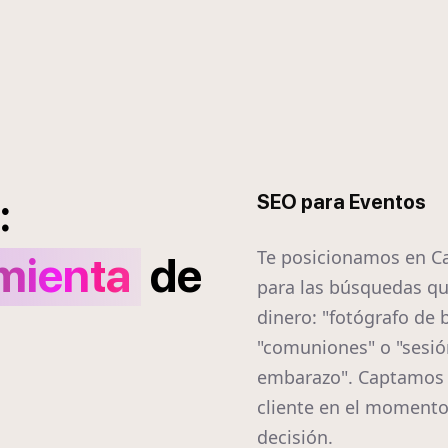
:
SEO para Eventos
Te posicionamos en C
mienta
de
para las búsquedas q
dinero: "fotógrafo de 
"comuniones" o "sesió
embarazo". Captamos 
cliente en el momento
decisión.