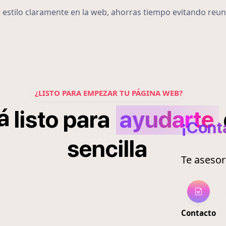
u estilo claramente en la web, ahorras tiempo evitando reun
¿LISTO PARA EMPEZAR TU PÁGINA WEB?
á
listo
para
ayudarte
¡Cont
sencilla
Te aseso
Contacto