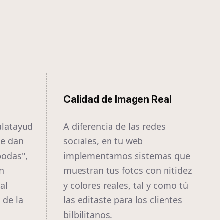
Calidad de Imagen Real
alatayud
A diferencia de las redes
ue dan
sociales, en tu web
bodas",
implementamos sistemas que
n
muestran tus fotos con nitidez
al
y colores reales, tal y como tú
 de la
las editaste para los clientes
bilbilitanos.