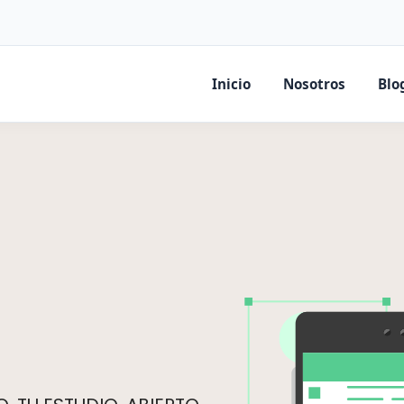
Inicio
Nosotros
Blo