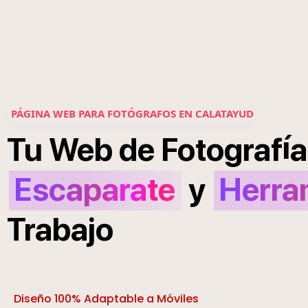
PÁGINA WEB PARA FOTÓGRAFOS EN CALATAYUD
í
Tu
Web
de
Fotograf
a
Escaparate
y
Herra
Trabajo
Diseño 100% Adaptable a Móviles