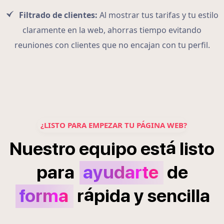
Filtrado de clientes:
Al mostrar tus tarifas y tu estilo
claramente en la web, ahorras tiempo evitando
reuniones con clientes que no encajan con tu perfil.
¿LISTO PARA EMPEZAR TU PÁGINA WEB?
á
Nuestro
equipo
est
listo
para
ayudarte
de
á
forma
r
pida
y
sencilla