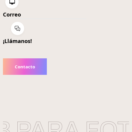
Correo
¡Llámanos!
Contacto
 PARA FOT