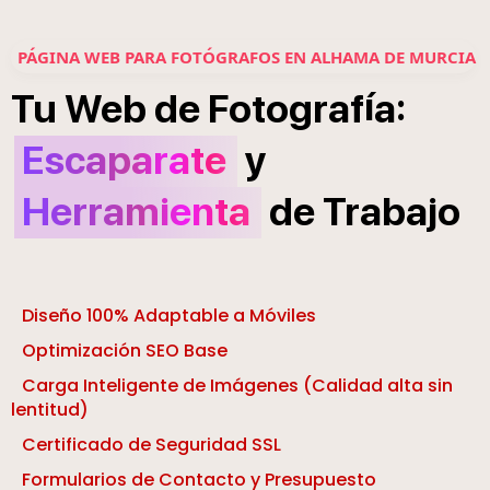
PÁGINA WEB PARA FOTÓGRAFOS EN ALHAMA DE MURCIA
í
:
Tu
Web
de
Fotograf
a
Escaparate
y
Herramienta
de
Trabajo
Diseño 100% Adaptable a Móviles
Optimización SEO Base
Carga Inteligente de Imágenes (Calidad alta sin
lentitud)
Certificado de Seguridad SSL
Formularios de Contacto y Presupuesto