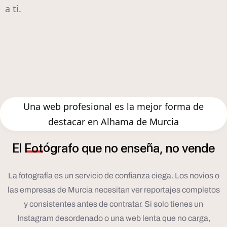
a ti.
Una web profesional es la mejor forma de
destacar en Alhama de Murcia
ó
ñ
El
Fot
grafo
que
no
ense
a,
no
vende
La fotografía es un servicio de confianza ciega. Los novios o
las empresas de Murcia necesitan ver reportajes completos
y consistentes antes de contratar. Si solo tienes un
Instagram desordenado o una web lenta que no carga,