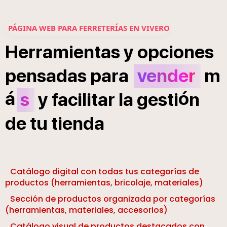
PÁGINA WEB PARA FERRETERÍAS EN VIVERO
Herramientas
y
opciones
pensadas
para
vender
m
á
ó
s
y
facilitar
la
gesti
n
de
tu
tienda
Catálogo digital con todas tus categorías de
productos (herramientas, bricolaje, materiales)
Sección de productos organizada por categorías
(herramientas, materiales, accesorios)
Catálogo visual de productos destacados con