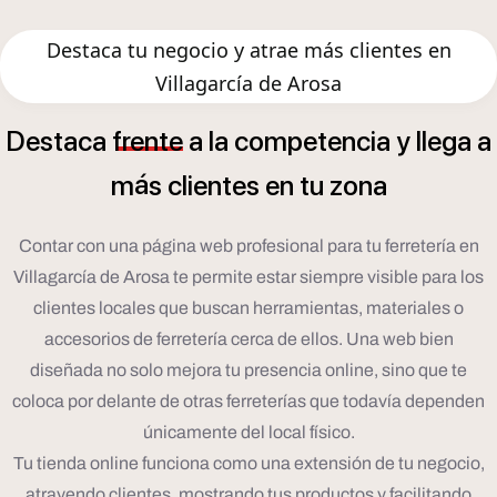
Destaca tu negocio y atrae más clientes en
Villagarcía de Arosa
Destaca
frente
a
la
competencia
y
llega
a
á
m
s
clientes
en
tu
zona
Contar con una página web profesional para tu ferretería en
Villagarcía de Arosa te permite estar siempre visible para los
clientes locales que buscan herramientas, materiales o
accesorios de ferretería cerca de ellos. Una web bien
diseñada no solo mejora tu presencia online, sino que te
coloca por delante de otras ferreterías que todavía dependen
únicamente del local físico.
Tu tienda online funciona como una extensión de tu negocio,
atrayendo clientes, mostrando tus productos y facilitando