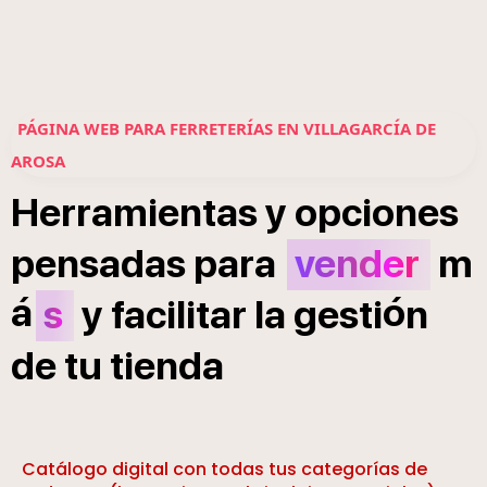
PÁGINA WEB PARA FERRETERÍAS EN VILLAGARCÍA DE
AROSA
Herramientas
y
opciones
pensadas
para
vender
m
á
ó
s
y
facilitar
la
gesti
n
de
tu
tienda
Catálogo digital con todas tus categorías de