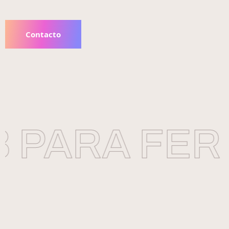
Contacto
PARA FERR