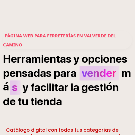
PÁGINA WEB PARA FERRETERÍAS EN VALVERDE DEL
CAMINO
Herramientas
y
opciones
pensadas
para
vender
m
á
ó
s
y
facilitar
la
gesti
n
de
tu
tienda
Catálogo digital con todas tus categorías de