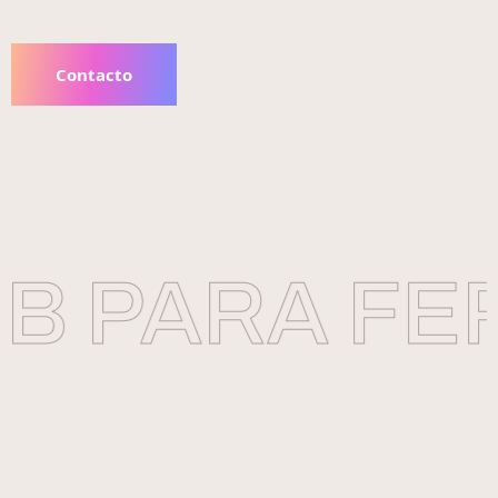
Contacto
 PARA FER