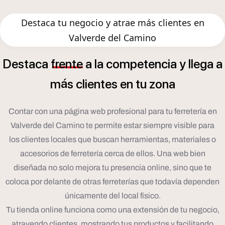
Destaca tu negocio y atrae más clientes en
Valverde del Camino
Destaca
frente
a
la
competencia
y
llega
a
á
m
s
clientes
en
tu
zona
Contar con una página web profesional para tu ferretería en
Valverde del Camino te permite estar siempre visible para
los clientes locales que buscan herramientas, materiales o
accesorios de ferretería cerca de ellos. Una web bien
diseñada no solo mejora tu presencia online, sino que te
coloca por delante de otras ferreterías que todavía dependen
únicamente del local físico.
Tu tienda online funciona como una extensión de tu negocio,
atrayendo clientes, mostrando tus productos y facilitando