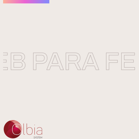
B PARA FE