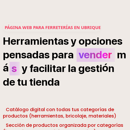
PÁGINA WEB PARA FERRETERÍAS EN UBRIQUE
Herramientas
y
opciones
pensadas
para
vender
m
á
ó
s
y
facilitar
la
gesti
n
de
tu
tienda
Catálogo digital con todas tus categorías de
productos (herramientas, bricolaje, materiales)
Sección de productos organizada por categorías