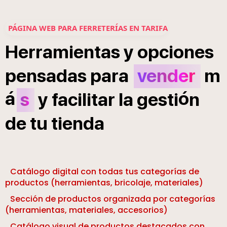
PÁGINA WEB PARA FERRETERÍAS EN TARIFA
Herramientas
y
opciones
pensadas
para
vender
m
á
ó
s
y
facilitar
la
gesti
n
de
tu
tienda
Catálogo digital con todas tus categorías de
productos (herramientas, bricolaje, materiales)
Sección de productos organizada por categorías
(herramientas, materiales, accesorios)
Catálogo visual de productos destacados con