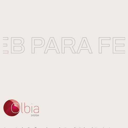
B PARA FER