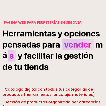
PÁGINA WEB PARA FERRETERÍAS EN SEGOVIA
Herramientas
y
opciones
pensadas
para
vender
m
á
ó
s
y
facilitar
la
gesti
n
de
tu
tienda
Catálogo digital con todas tus categorías de
productos (herramientas, bricolaje, materiales)
Sección de productos organizada por categorías