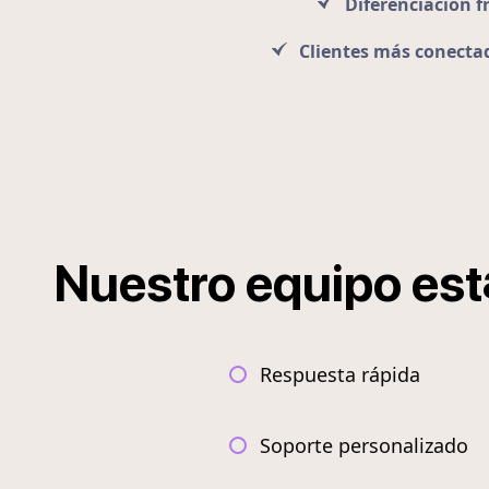
Diferenciación f
Clientes más conecta
Nuestro
equipo
est
Respuesta rápida
Soporte personalizado