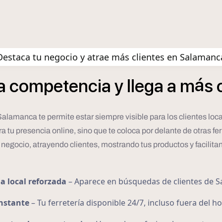
Destaca tu negocio y atrae más clientes en Salamanc
á
a
competencia
y
llega
a
m
s
Salamanca te permite estar siempre visible para los clientes lo
a tu presencia online, sino que te coloca por delante de otras fe
 negocio, atrayendo clientes, mostrando tus productos y facili
a local reforzada
– Aparece en búsquedas de clientes de 
onstante
– Tu ferretería disponible 24/7, incluso fuera del h