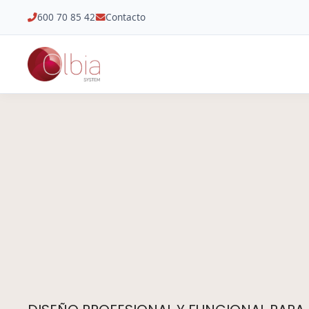
600 70 85 42
Contacto