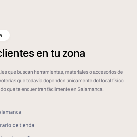
a
clientes
en
tu
zona
cales que buscan herramientas, materiales o accesorios de
rreterías que todavía dependen únicamente del local físico.
tando que te encuentren fácilmente en Salamanca.
Salamanca
orario de tienda