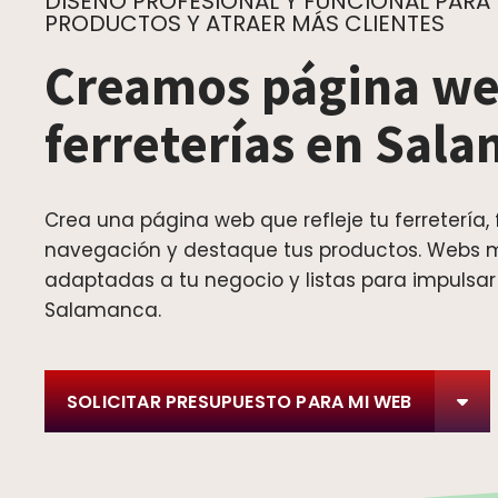
DISEÑO PROFESIONAL Y FUNCIONAL PARA
PRODUCTOS Y ATRAER MÁS CLIENTES
Creamos página we
ferreterías en Sal
Crea una página web que refleje tu ferretería, f
navegación y destaque tus productos. Webs 
adaptadas a tu negocio y listas para impulsar
Salamanca.
SOLICITAR PRESUPUESTO PARA MI WEB