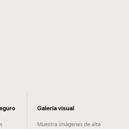
seguro
Galería visual
es
Muestra imágenes de alta