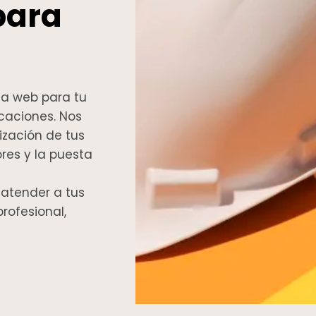
 para
a web para tu
icaciones. Nos
ización de tus
res y la puesta
 atender a tus
rofesional,