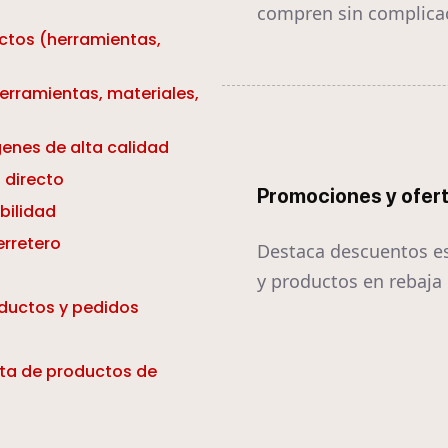
compren sin complica
ctos (herramientas,
erramientas, materiales,
enes de alta calidad
 directo
Promociones y ofer
bilidad
erretero
Destaca descuentos e
y productos en rebaja
oductos y pedidos
ta de productos de