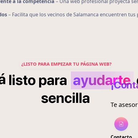
rente a la competencia
– Una web profesional proyecta ser
dos
– Facilita que los vecinos de Salamanca encuentren tu
¿LISTO PARA EMPEZAR TU PÁGINA WEB?
á
listo
para
ayudarte
¡Cont
sencilla
Te aseso
Contacto