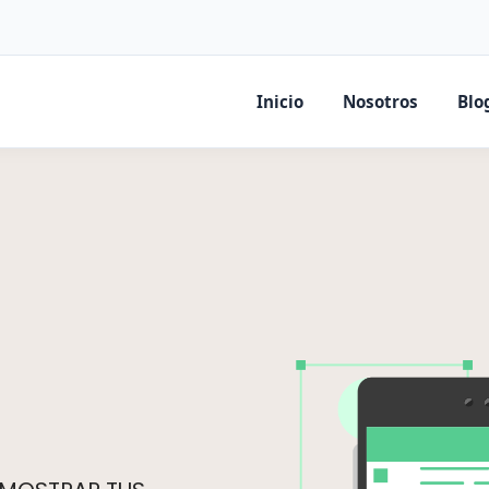
Inicio
Nosotros
Blo