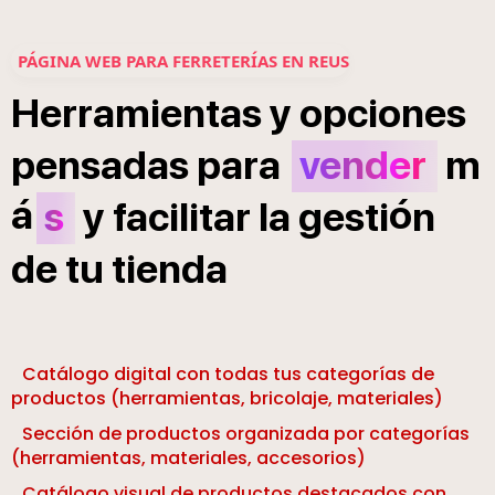
PÁGINA WEB PARA FERRETERÍAS EN REUS
Herramientas
y
opciones
pensadas
para
vender
m
á
ó
s
y
facilitar
la
gesti
n
de
tu
tienda
Catálogo digital con todas tus categorías de
productos (herramientas, bricolaje, materiales)
Sección de productos organizada por categorías
(herramientas, materiales, accesorios)
Catálogo visual de productos destacados con