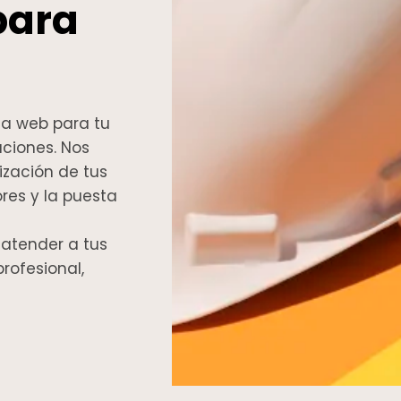
 para
a web para tu
aciones. Nos
ización de tus
res y la puesta
 atender a tus
rofesional,