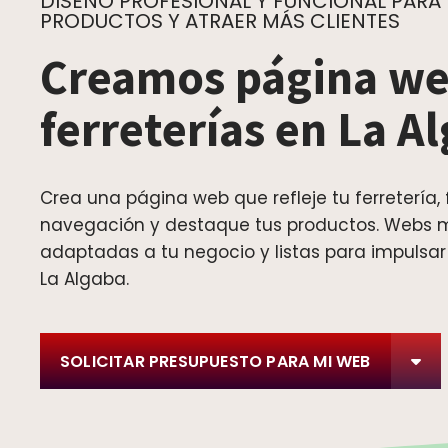
DISEÑO PROFESIONAL Y FUNCIONAL PARA
PRODUCTOS Y ATRAER MÁS CLIENTES
Creamos página we
ferreterías en La A
Crea una página web que refleje tu ferretería, f
navegación y destaque tus productos. Webs 
adaptadas a tu negocio y listas para impulsar
La Algaba.
SOLICITAR PRESUPUESTO PARA MI WEB