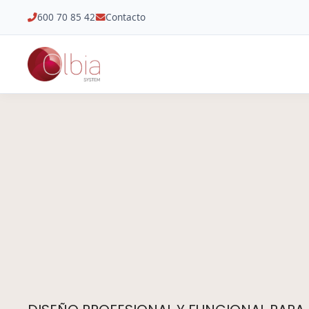
600 70 85 42
Contacto