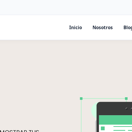
Inicio
Nosotros
Blo