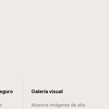
seguro
Galería visual
es
Muestra imágenes de alta