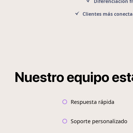
Diferenciación f
Clientes más conect
Nuestro
equipo
est
Respuesta rápida
Soporte personalizado