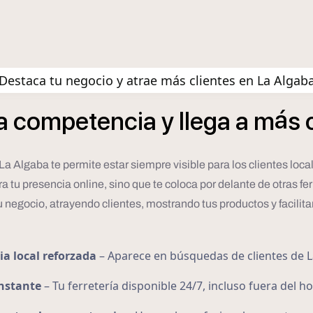
Destaca tu negocio y atrae más clientes en La Algab
á
a
competencia
y
llega
a
m
s
 La Algaba te permite estar siempre visible para los clientes lo
a tu presencia online, sino que te coloca por delante de otras fe
 negocio, atrayendo clientes, mostrando tus productos y facilit
ia local reforzada
– Aparece en búsquedas de clientes de 
onstante
– Tu ferretería disponible 24/7, incluso fuera del h