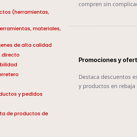
compren sin complica
ctos (herramientas,
erramientas, materiales,
enes de alta calidad
 directo
Promociones y ofer
bilidad
erretero
Destaca descuentos e
y productos en rebaja
oductos y pedidos
ta de productos de