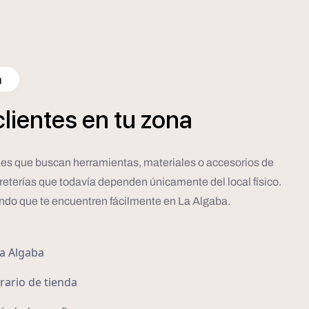
a
clientes
en
tu
zona
cales que buscan herramientas, materiales o accesorios de
rreterías que todavía dependen únicamente del local físico.
ando que te encuentren fácilmente en La Algaba.
La Algaba
orario de tienda