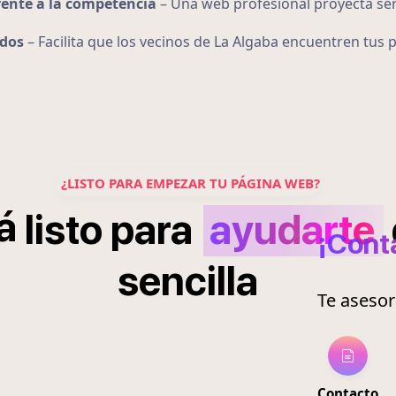
rente a la competencia
– Una web profesional proyecta ser
ados
– Facilita que los vecinos de La Algaba encuentren tu
¿LISTO PARA EMPEZAR TU PÁGINA WEB?
á
listo
para
ayudarte
¡Cont
sencilla
Te aseso
Contacto