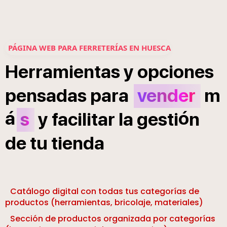
PÁGINA WEB PARA FERRETERÍAS EN HUESCA
Herramientas
y
opciones
pensadas
para
vender
m
á
ó
s
y
facilitar
la
gesti
n
de
tu
tienda
Catálogo digital con todas tus categorías de
productos (herramientas, bricolaje, materiales)
Sección de productos organizada por categorías