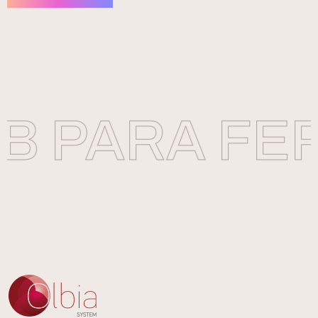
 PARA FER