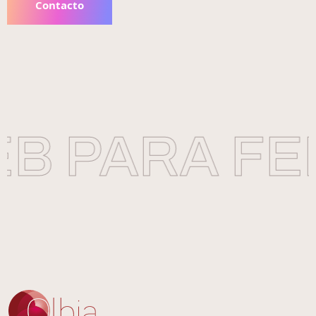
Contacto
B PARA FE