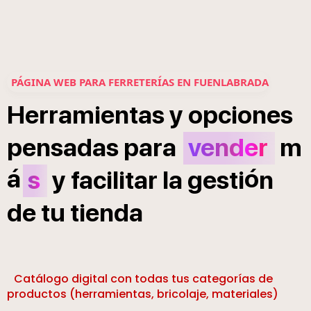
PÁGINA WEB PARA FERRETERÍAS EN FUENLABRADA
Herramientas
y
opciones
pensadas
para
vender
m
á
ó
s
y
facilitar
la
gesti
n
de
tu
tienda
Catálogo digital con todas tus categorías de
productos (herramientas, bricolaje, materiales)