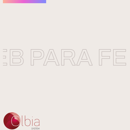
B PARA FE