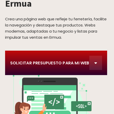
Ermua
Crea una página web que refleje tu ferretería, facilite
la navegación y destaque tus productos. Webs
modernas, adaptadas a tu negocio y listas para
impulsar tus ventas en Ermua.
SOLICITAR PRESUPUESTO PARA MI WEB