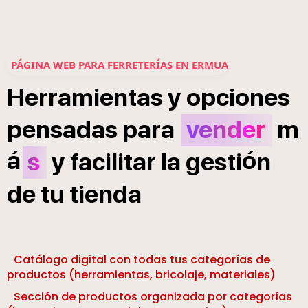
PÁGINA WEB PARA FERRETERÍAS EN ERMUA
Herramientas
y
opciones
pensadas
para
vender
m
á
ó
s
y
facilitar
la
gesti
n
de
tu
tienda
Catálogo digital con todas tus categorías de
productos (herramientas, bricolaje, materiales)
Sección de productos organizada por categorías