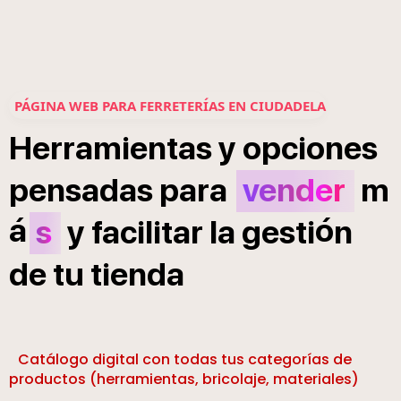
PÁGINA WEB PARA FERRETERÍAS EN CIUDADELA
Herramientas
y
opciones
pensadas
para
vender
m
á
ó
s
y
facilitar
la
gesti
n
de
tu
tienda
Catálogo digital con todas tus categorías de
productos (herramientas, bricolaje, materiales)