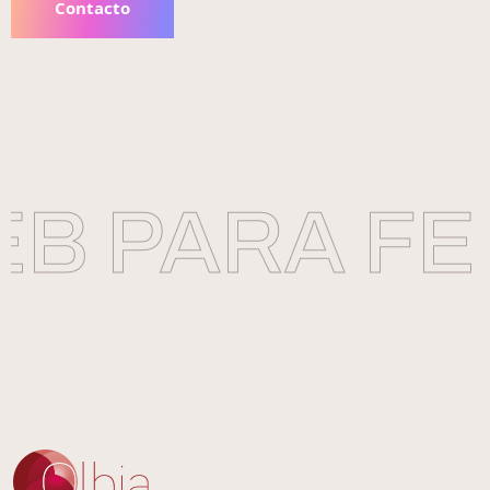
Contacto
B PARA FE