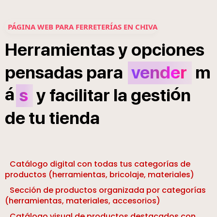
PÁGINA WEB PARA FERRETERÍAS EN CHIVA
Herramientas
y
opciones
pensadas
para
vender
m
á
ó
s
y
facilitar
la
gesti
n
de
tu
tienda
Catálogo digital con todas tus categorías de
productos (herramientas, bricolaje, materiales)
Sección de productos organizada por categorías
(herramientas, materiales, accesorios)
Catálogo visual de productos destacados con