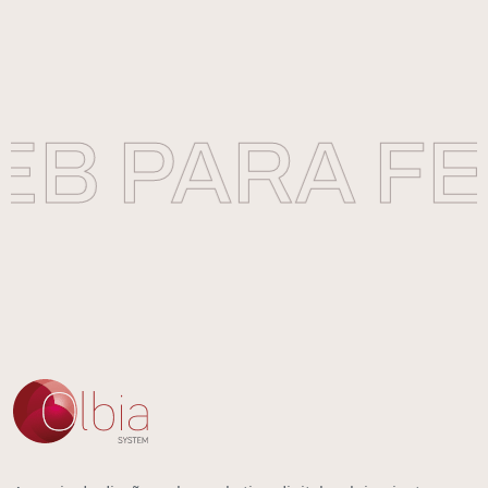
B PARA FE