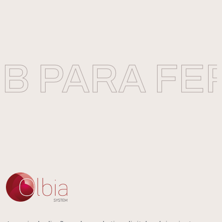
 PARA FER