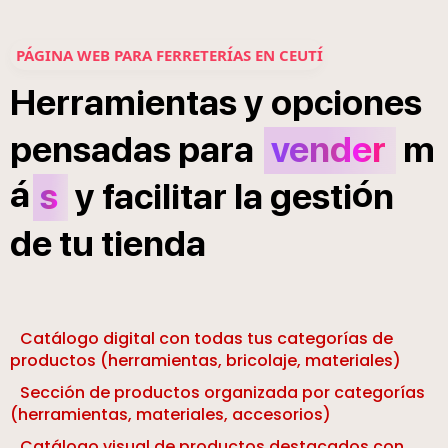
PÁGINA WEB PARA FERRETERÍAS EN CEUTÍ
Herramientas
y
opciones
pensadas
para
vender
m
á
ó
s
y
facilitar
la
gesti
n
de
tu
tienda
Catálogo digital con todas tus categorías de
productos (herramientas, bricolaje, materiales)
Sección de productos organizada por categorías
(herramientas, materiales, accesorios)
Catálogo visual de productos destacados con