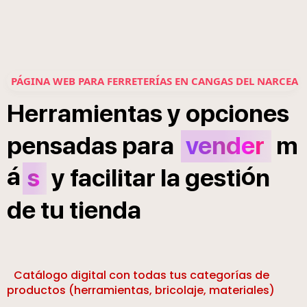
PÁGINA WEB PARA FERRETERÍAS EN CANGAS DEL NARCEA
Herramientas
y
opciones
pensadas
para
vender
m
á
ó
s
y
facilitar
la
gesti
n
de
tu
tienda
Catálogo digital con todas tus categorías de
productos (herramientas, bricolaje, materiales)