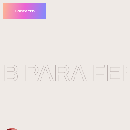
Contacto
B PARA FER