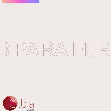
 PARA FER