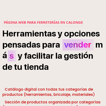
PÁGINA WEB PARA FERRETERÍAS EN CALONGE
Herramientas
y
opciones
pensadas
para
vender
m
á
ó
s
y
facilitar
la
gesti
n
de
tu
tienda
Catálogo digital con todas tus categorías de
productos (herramientas, bricolaje, materiales)
Sección de productos organizada por categorías