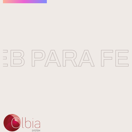
B PARA FE