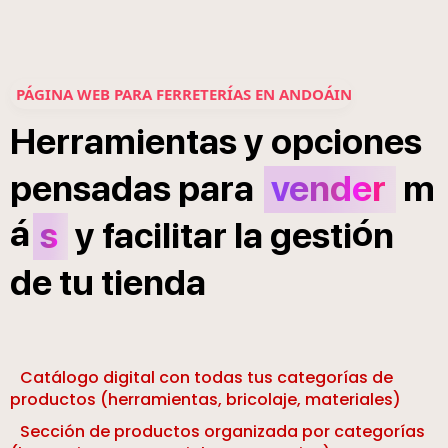
PÁGINA WEB PARA FERRETERÍAS EN ANDOÁIN
Herramientas
y
opciones
pensadas
para
vender
m
á
ó
s
y
facilitar
la
gesti
n
de
tu
tienda
Catálogo digital con todas tus categorías de
productos (herramientas, bricolaje, materiales)
Sección de productos organizada por categorías