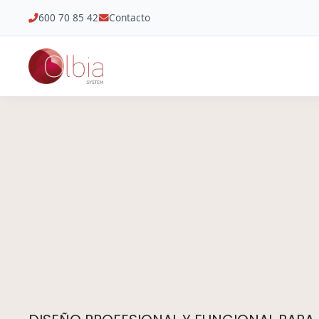
600 70 85 42
Contacto