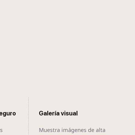
seguro
Galería visual
es
Muestra imágenes de alta