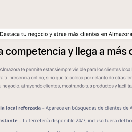
Destaca tu negocio y atrae más clientes en Almazor
á
a
competencia
y
llega
a
m
s
 Almazora te permite estar siempre visible para los clientes lo
a tu presencia online, sino que te coloca por delante de otras fe
u negocio, atrayendo clientes, mostrando tus productos y facili
ia local reforzada
– Aparece en búsquedas de clientes de 
onstante
– Tu ferretería disponible 24/7, incluso fuera del h