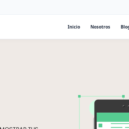
Inicio
Nosotros
Blo