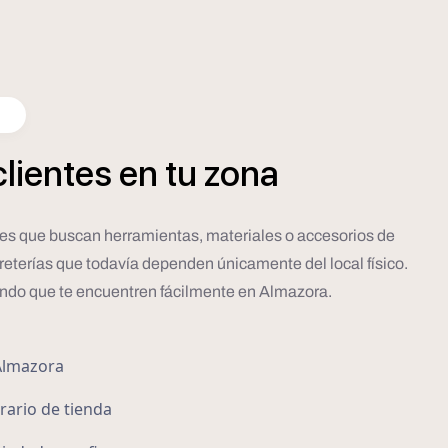
a
clientes
en
tu
zona
cales que buscan herramientas, materiales o accesorios de
rreterías que todavía dependen únicamente del local físico.
tando que te encuentren fácilmente en Almazora.
Almazora
orario de tienda