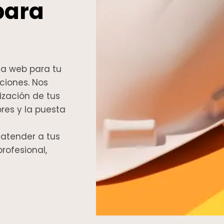
 para
a web para tu
aciones. Nos
ización de tus
res y la puesta
 atender a tus
rofesional,