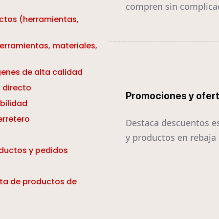
compren sin complica
ctos (herramientas,
erramientas, materiales,
enes de alta calidad
 directo
Promociones y ofer
bilidad
erretero
Destaca descuentos e
y productos en rebaja
oductos y pedidos
ta de productos de