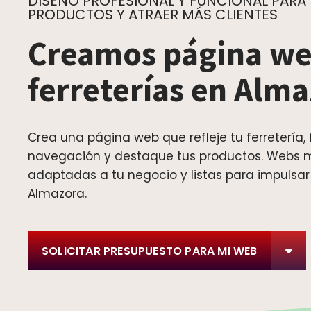
DISEÑO PROFESIONAL Y FUNCIONAL PARA
PRODUCTOS Y ATRAER MÁS CLIENTES
Creamos página we
ferreterías en Alm
Crea una página web que refleje tu ferretería, f
navegación y destaque tus productos. Webs 
adaptadas a tu negocio y listas para impulsar
Almazora.
SOLICITAR PRESUPUESTO PARA MI WEB