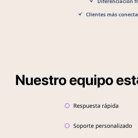
Diferenciación f
Clientes más conect
Nuestro
equipo
est
Respuesta rápida
Soporte personalizado