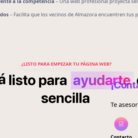
rente a la competencia
– Una web profesional proyecta ser
ados
– Facilita que los vecinos de Almazora encuentren tus
¿LISTO PARA EMPEZAR TU PÁGINA WEB?
á
listo
para
ayudarte
¡Cont
sencilla
Te aseso
Contacto