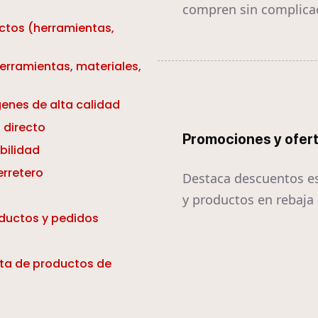
compren sin complica
ctos (herramientas,
erramientas, materiales,
enes de alta calidad
 directo
Promociones y ofer
bilidad
erretero
Destaca descuentos e
y productos en rebaja
oductos y pedidos
ta de productos de