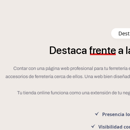
Dest
Destaca
frente
a
l
Contar con una página web profesional para tu ferretería 
accesorios de ferretería cerca de ellos. Una web bien diseña
Tu tienda online funciona como una extensión de tu neg
Presencia lo
Visibilidad c