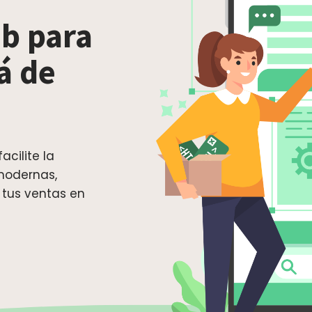
b para
á de
acilite la
modernas,
 tus ventas en