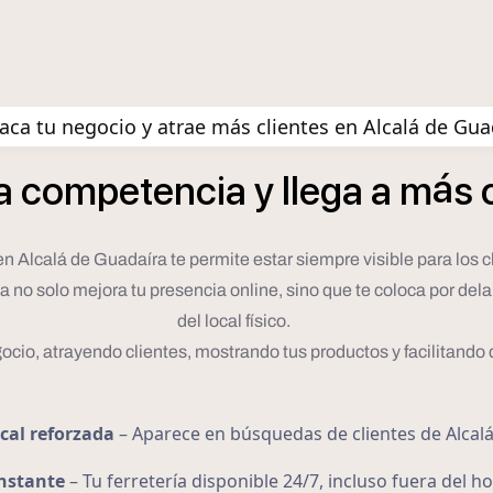
aca tu negocio y atrae más clientes en Alcalá de Gua
á
a
competencia
y
llega
a
m
s
en Alcalá de Guadaíra te permite estar siempre visible para los 
da no solo mejora tu presencia online, sino que te coloca por de
del local físico.
ocio, atrayendo clientes, mostrando tus productos y facilitando
cal reforzada
– Aparece en búsquedas de clientes de Alcal
onstante
– Tu ferretería disponible 24/7, incluso fuera del h