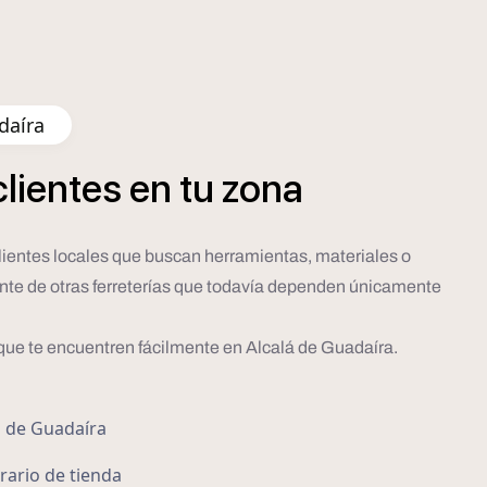
daíra
clientes
en
tu
zona
clientes locales que buscan herramientas, materiales o
lante de otras ferreterías que todavía dependen únicamente
 que te encuentren fácilmente en Alcalá de Guadaíra.
á de Guadaíra
orario de tienda