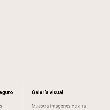
seguro
Galería visual
es
Muestra imágenes de alta