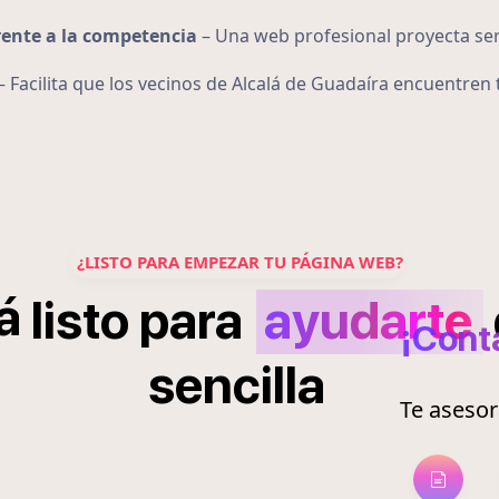
rente a la competencia
– Una web profesional proyecta ser
– Facilita que los vecinos de Alcalá de Guadaíra encuentre
¿LISTO PARA EMPEZAR TU PÁGINA WEB?
á
listo
para
ayudarte
¡Cont
sencilla
Te aseso