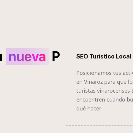
u
nueva
P
SEO Turístico Local
Posicionamos tus acti
en Vinaroz para que lo
turistas vinarocenses 
encuentren cuando b
qué hacer.