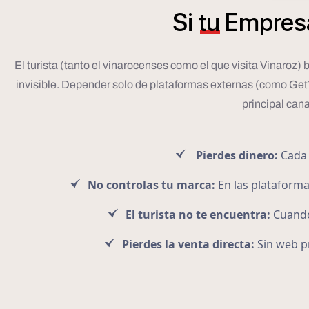
Si
tu
Empres
El turista (tanto el vinarocenses como el que visita Vinaroz)
invisible. Depender solo de plataformas externas (como GetYo
principal cana
Pierdes dinero:
Cada 
No controlas tu marca:
En las plataforma
El turista no te encuentra:
Cuando 
Pierdes la venta directa:
Sin web p