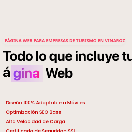
PÁGINA WEB PARA EMPRESAS DE TURISMO EN VINAROZ
Todo
lo
que
incluye
t
á
gina
Web
Diseño 100% Adaptable a Móviles
Optimización SEO Base
Alta Velocidad de Carga
Certificado de Seguridad SSL