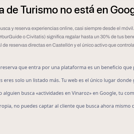
á
a
de
Turismo
no
est
en
Goog
 busca y reserva experiencias online, casi siempre desde el móvi
urGuide o Civitatis) significa regalar hasta un 30% de tus bene
l de reservas directas en Castellón y el único activo que control
reserva que entra por una plataforma es un beneficio que 
s eres solo un listado más. Tu web es el único lugar donde 
alguien busca «actividades en Vinaroz» en Google, tu co
ropia, no puedes captar al cliente que busca ahora mismo