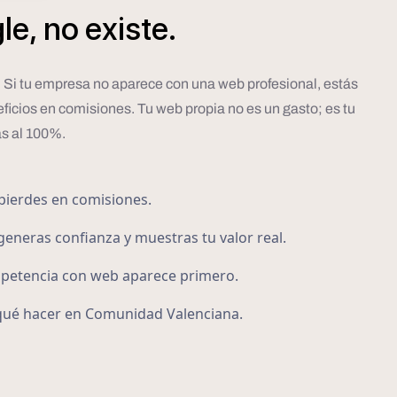
le,
no
existe.
l. Si tu empresa no aparece con una web profesional, estás
ficios en comisiones. Tu web propia no es un gasto; es tu
as al 100%.
pierdes en comisiones.
generas confianza y muestras tu valor real.
mpetencia con web aparece primero.
 qué hacer en Comunidad Valenciana.