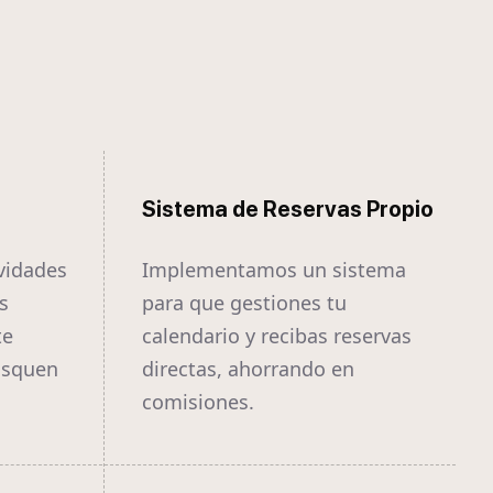
Sistema de Reservas Propio
vidades
Implementamos un sistema
s
para que gestiones tu
te
calendario y recibas reservas
usquen
directas, ahorrando en
comisiones.