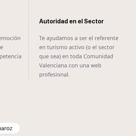
Autoridad en el Sector
 emoción
Te ayudamos a ser el referente
te
en turismo activo (o el sector
mpetencia
que sea) en toda Comunidad
Valenciana con una web
profesional.
naroz