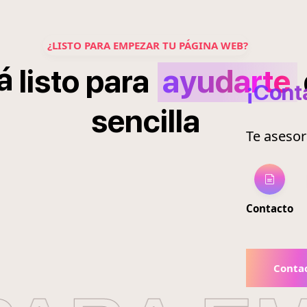
¿LISTO PARA EMPEZAR TU PÁGINA WEB?
á
listo
para
ayudarte
¡Cont
sencilla
Te aseso
Contacto
Conta