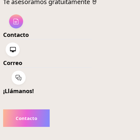
Te asesoramos gratuitamente 🤘
Contacto
Correo
¡Llámanos!
Contacto