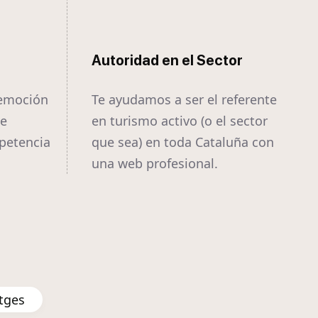
Autoridad en el Sector
 emoción
Te ayudamos a ser el referente
te
en turismo activo (o el sector
mpetencia
que sea) en toda Cataluña con
una web profesional.
tges