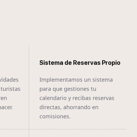
Sistema de Reservas Propio
vidades
Implementamos un sistema
 turistas
para que gestiones tu
ren
calendario y recibas reservas
acer.
directas, ahorrando en
comisiones.