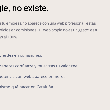
le,
no
existe.
. Si tu empresa no aparece con una web profesional, estás
ficios en comisiones. Tu web propia no es un gasto; es tu
as al 100%.
pierdes en comisiones.
generas confianza y muestras tu valor real.
petencia con web aparece primero.
mismo qué hacer en Cataluña.