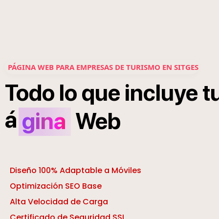
PÁGINA WEB PARA EMPRESAS DE TURISMO EN SITGES
Todo
lo
que
incluye
t
á
gina
Web
Diseño 100% Adaptable a Móviles
Optimización SEO Base
Alta Velocidad de Carga
Certificado de Seguridad SSL