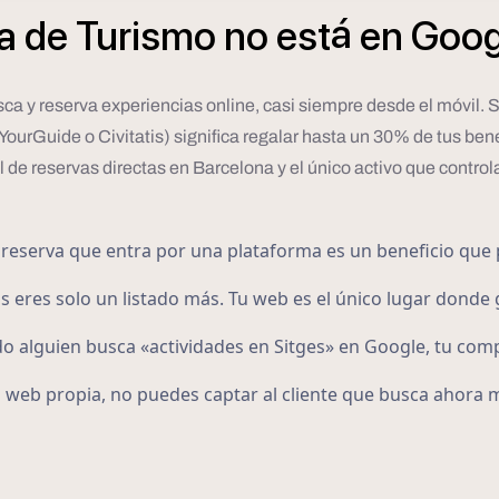
á
a
de
Turismo
no
est
en
Goog
busca y reserva experiencias online, casi siempre desde el móvil
urGuide o Civitatis) significa regalar hasta un 30% de tus bene
l de reservas directas en Barcelona y el único activo que control
reserva que entra por una plataforma es un beneficio que 
s eres solo un listado más. Tu web es el único lugar donde 
 alguien busca «actividades en Sitges» en Google, tu com
 web propia, no puedes captar al cliente que busca ahora 