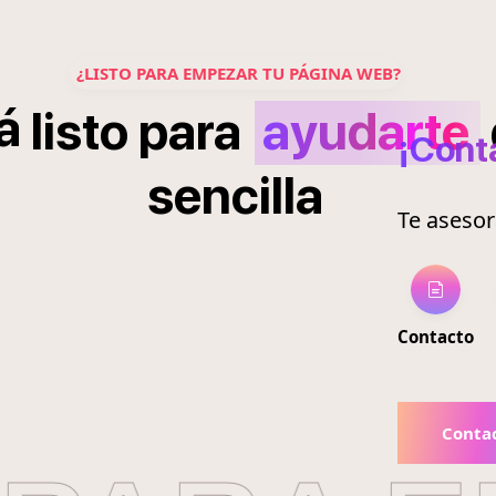
¿LISTO PARA EMPEZAR TU PÁGINA WEB?
á
listo
para
ayudarte
¡Cont
sencilla
Te aseso
Contacto
Conta