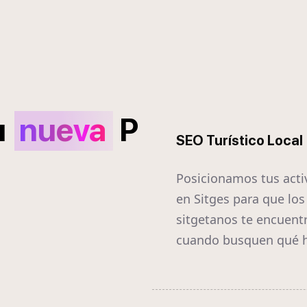
u
nueva
P
SEO Turístico Local
Posicionamos tus acti
en Sitges para que los
sitgetanos te encuent
cuando busquen qué h