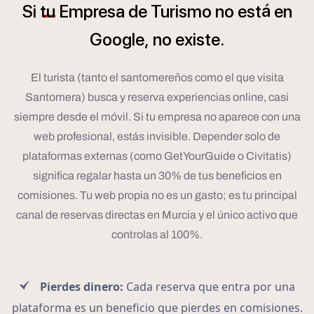
á
Si
tu
Empresa
de
Turismo
no
est
en
Google,
no
existe.
El turista (tanto el santomereños como el que visita
Santomera) busca y reserva experiencias online, casi
siempre desde el móvil. Si tu empresa no aparece con una
web profesional, estás invisible. Depender solo de
plataformas externas (como GetYourGuide o Civitatis)
significa regalar hasta un 30% de tus beneficios en
comisiones. Tu web propia no es un gasto; es tu principal
canal de reservas directas en Murcia y el único activo que
controlas al 100%.
Pierdes dinero:
Cada reserva que entra por una
plataforma es un beneficio que pierdes en comisiones.