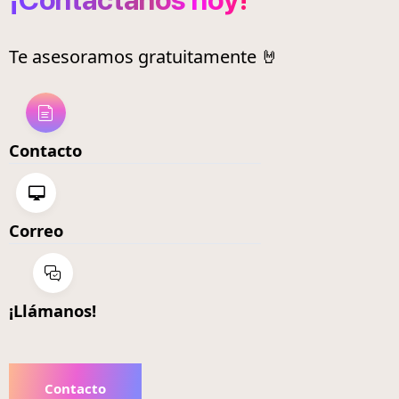
¡Contáctanos hoy!
Te asesoramos gratuitamente 🤘
Contacto
Correo
¡Llámanos!
Contacto