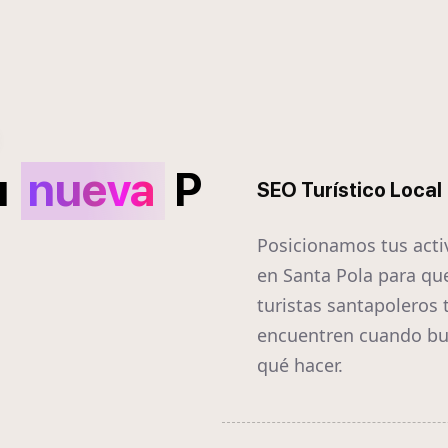
u
nueva
P
SEO Turístico Local
Posicionamos tus acti
en Santa Pola para qu
turistas santapoleros 
encuentren cuando b
qué hacer.