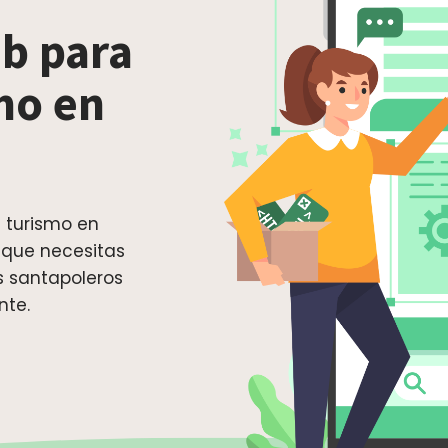
b para
mo en
 turismo en
 que necesitas
es santapoleros
nte.