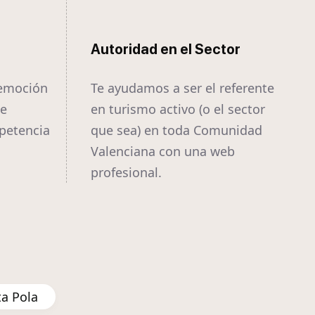
Autoridad en el Sector
 emoción
Te ayudamos a ser el referente
te
en turismo activo (o el sector
mpetencia
que sea) en toda Comunidad
Valenciana con una web
profesional.
ta Pola