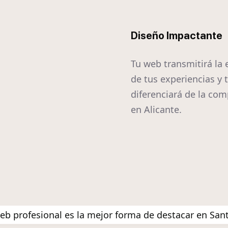
Diseño Impactante
Tu web transmitirá la
de tus experiencias y 
diferenciará de la co
en Alicante.
b profesional es la mejor forma de destacar en San