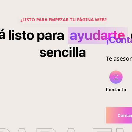
¿LISTO PARA EMPEZAR TU PÁGINA WEB?
á
listo
para
ayudarte
¡Cont
sencilla
Te aseso
Contacto
Conta