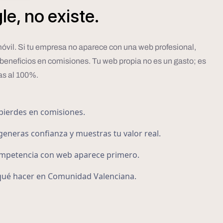
le,
no
existe.
 móvil. Si tu empresa no aparece con una web profesional,
 beneficios en comisiones. Tu web propia no es un gasto; es
las al 100%.
pierdes en comisiones.
generas confianza y muestras tu valor real.
ompetencia con web aparece primero.
 qué hacer en Comunidad Valenciana.