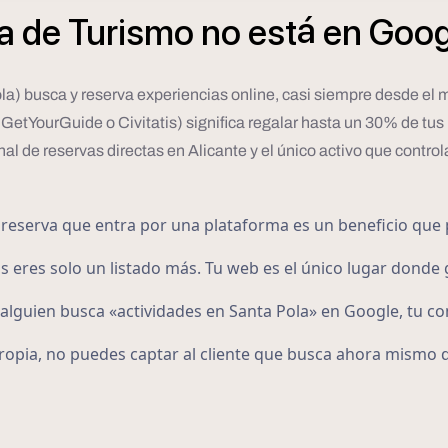
á
a
de
Turismo
no
est
en
Goog
Pola) busca y reserva experiencias online, casi siempre desde el
GetYourGuide o Civitatis) significa regalar hasta un 30% de tus
anal de reservas directas en Alicante y el único activo que contro
reserva que entra por una plataforma es un beneficio que 
s eres solo un listado más. Tu web es el único lugar donde 
lguien busca «actividades en Santa Pola» en Google, tu c
ropia, no puedes captar al cliente que busca ahora mismo