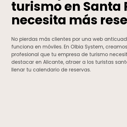
turismo en Santa 
necesita más res
No pierdas más clientes por una web anticua
funciona en móviles. En Olbia System, creamo
profesional que tu empresa de turismo necesi
destacar en Alicante, atraer a los turistas san
llenar tu calendario de reservas.