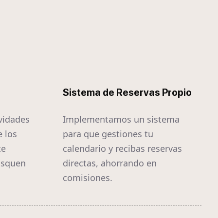
Sistema de Reservas Propio
vidades
Implementamos un sistema
e los
para que gestiones tu
te
calendario y recibas reservas
usquen
directas, ahorrando en
comisiones.