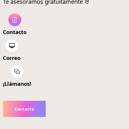
Te asesoramos gratuitamente 🤘
Contacto
Correo
¡Llámanos!
Contacto